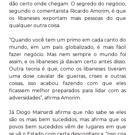
dão certo onde chegam. O segredo do negócio,
segundo o comentarista Ricardo Amorim, é que
os libaneses exportam mais pessoas do que
qualquer outra coisa.
“Quando você tem um primo em cada canto do
mundo, em um país globalizado, é mais fácil
fazer negócio. Mas nem sempre o mundo foi
assim, e os libaneses já davam certo antes disso.
Outra teoria é que, como os libaneses tiveram
uma dose cavalar de guerras, crises e outras
coisas, isso acabou fazendo com que eles
ficassem melhor preparados para lidar com as
adversidades”, afirma Amorim.
Já Diogo Mainardi afirma que não sabe se eles
são os mais bem sucedidos, mas afirma que os
povos bem sucedidos vêm de lugares em que
se vê o Estado com certa desconfiança. “Isso cria