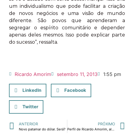
um individualismo que pode facilitar a criação
de novos negócios e uma visão de mundo
diferente. São povos que aprenderam a
segregar o espírito comunitário e depender
apenas deles mesmos. Isso pode explicar parte
do sucesso”, ressalta.
Ricardo Amorim
setembro 11, 2013
1:55 pm
LinkedIn
Facebook
Twitter
ANTERIOR
PRÓXIMO
Novo patamar do dólar. Será?
Perfil de Ricardo Amorim, além do Manhattan Connection