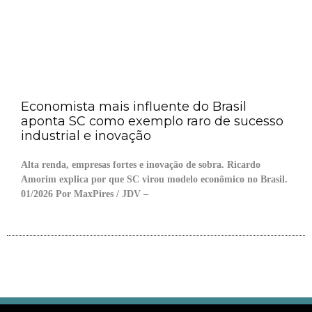
Economista mais influente do Brasil
aponta SC como exemplo raro de sucesso
industrial e inovação
Alta renda, empresas fortes e inovação de sobra. Ricardo
Amorim explica por que SC virou modelo econômico no Brasil.
01/2026 Por MaxPires / JDV –