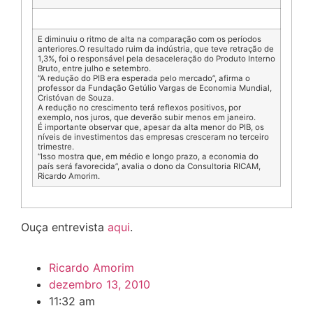
E diminuiu o ritmo de alta na comparação com os períodos
anteriores.O resultado ruim da indústria, que teve retração de
1,3%, foi o responsável pela desaceleração do Produto Interno
Bruto, entre julho e setembro.
“A redução do PIB era esperada pelo mercado”, afirma o
professor da Fundação Getúlio Vargas de Economia Mundial,
Cristóvan de Souza.
A redução no crescimento terá reflexos positivos, por
exemplo, nos juros, que deverão subir menos em janeiro.
É importante observar que, apesar da alta menor do PIB, os
níveis de investimentos das empresas cresceram no terceiro
trimestre.
“Isso mostra que, em médio e longo prazo, a economia do
país será favorecida”, avalia o dono da Consultoria RICAM,
Ricardo Amorim.
Ouça entrevista
aqui
.
Ricardo Amorim
dezembro 13, 2010
11:32 am