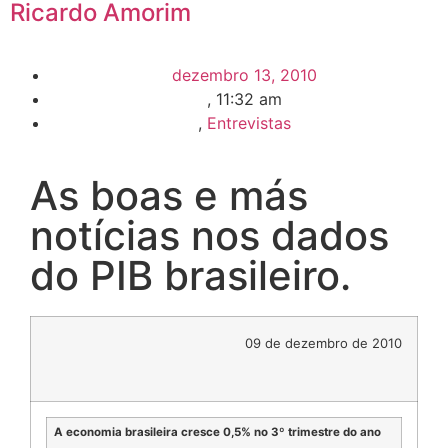
Ricardo Amorim
dezembro 13, 2010
,
11:32 am
,
Entrevistas
As boas e más
notícias nos dados
do PIB brasileiro.
09 de dezembro de 2010
A economia brasileira cresce 0,5% no 3º trimestre do ano