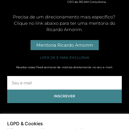
CEO da RICAM Consultoria.
Precisa de um direcionamento mais específico?
Clique no link abaixo para ter uma mentoria do
Ricardo Amorim.
Mentoria Ricardo Amorim
LISTA DE E-MAIL EXCLUSIVA
Receba nosso Feed semanal de notícias diretamente no seu e-mail.
INSCREVER
LGPD & Cookies