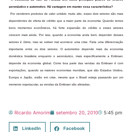
aeronáutico e automotivo. Há vantagem em manter essa característica?
Por venderem produtos de valor unitário muito alto, esses dois setores são mais
dependentes de oferta de crédito que a maior parte da economia. Quando temos
bons momentos econômicos, há forte expansão do crédito e esses setores
crescem mais ainda. Por isso, quando a economia anda bem, depender desses
setores é ótimo, mas se estiver mal acontece uma crise. Faria uma diferenciação
importante entre os dois setores. O automotivo depende mais da economia
doméstica brasileira enquanto o aeronáutico, mais especificamente a Embraer,
depende da economia global. Como boa parte das vendas da Embraer é com
exportações, quando as maiores economias mundiais, que são Estados Unidos,
Europa e Japão, estão em crise, mesmo que o Brasil esteja passando por um
momento espetacular, as vendas da Embraer são afetadas.
Ricardo Amorim
setembro 20, 2010
5:45 pm
LinkedIn
Facebook