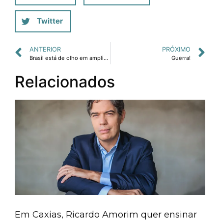
Twitter
ANTERIOR
PRÓXIMO
Brasil está de olho em ampliação de negócios.
Guerra!
Relacionados
Em Caxias, Ricardo Amorim quer ensinar