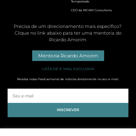
Tempestade.
CEO da RICAM Consultoria.
Precisa de um direcionamento mais específico?
Clique no link abaixo para ter uma mentoria do
Ricardo Amorim.
Mentoria Ricardo Amorim
LISTA DE E-MAIL EXCLUSIVA
Receba nosso Feed semanal de notícias diretamente no seu e-mail.
INSCREVER