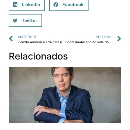
LinkedIn
Facebook
Twitter
ANTERIOR
PRÓXIMO
Ricardo Amorim alerta para risco de nova recessão nos EUA.
Boom imobiliário no Vale do Paraíba.
Relacionados