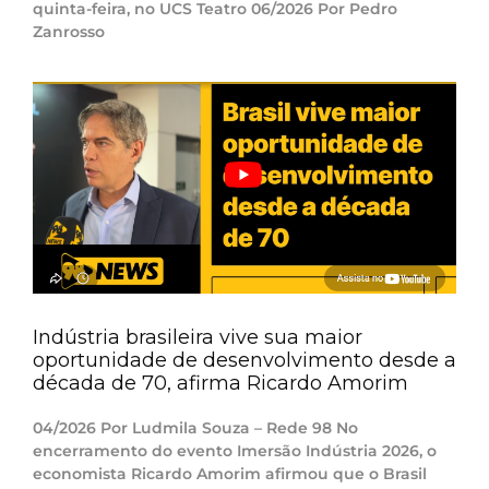
quinta-feira, no UCS Teatro 06/2026 Por Pedro
Zanrosso
Indústria brasileira vive sua maior
oportunidade de desenvolvimento desde a
década de 70, afirma Ricardo Amorim
04/2026 Por Ludmila Souza – Rede 98 No
encerramento do evento Imersão Indústria 2026, o
economista Ricardo Amorim afirmou que o Brasil