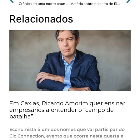
Crônica de uma morte anunciada.
Matéria sobre palestra de Ricardo Amorim sobre desafios e oportunidades em logística, inovação e automação.
Relacionados
Em Caxias, Ricardo Amorim quer ensinar
empresários a entender o “campo de
batalha”
Economista é um dos nomes que vai participar do
Cic Connection, evento que ocorre nesta quarta e