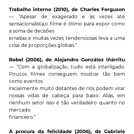
Trabalho interno (2010), de Charles Ferguson
— “Apesar de exagerado e às vezes até
sensacionalista,o filme é ótimo para expor como
a soma de decisões
erradas e muitas vezes tendenciosas leva a uma
crise de proporções globais.”
Babel (2006), de Alejandro González Iñárritu
— “Com a globalização, tudo está interligado.
Poucos filmes conseguem mostrar tão bem
como eventos
inicialmente muito distantes de nós podem virar
nossas vidas de cabeça para baixo. Aliás, em
nenhum setor isso é tão verdadeiro quanto no
mercado
financeiro.”
À procura da felicidade (2006), de Gabriele