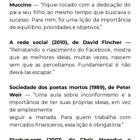
Muccino
— “Fiquei tocado com a dedicação do
pai a seu filho, ao mesmo tempo que buscava o
sucesso. Para mim, foi uma lição da importância
de equilíbrio, prioridades e objetivos.”
A rede social (2010), de David Fincher —
“Retratando o nascimento do Facebook, mostra
que as melhores ideias, muitas vezes, nascem
sem que as percebamos. Fundamental é não
deixá-las escapar.”
Sociedade dos poetas mortos (1989), de Peter
Weir
— “Uma aula sobre inconformismo e a
importância de ter suas próprias ideias, em vez
de simplesmente
seguir a manada. Para quem trabalha com
mercados financeiros, essa lição é obrigatória.”
Startup.com (2001), de Chris Hegedus e