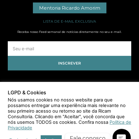
Mentoria Ricardo Amorim
LISTA DE E-MAIL EXCLUSIVA
Receba nosso Feed semanal de notícias diretamente no seu e-mail.
INSCREVER
LGPD & Cookies
Nós usamos cookies no nosso website para que
possamos entregar uma experiência mais relevante no
seu primeiro acesso ou retorno ao site da Ricam
Consultoria. Clicando em "Aceitar", você concorda que
nós usemos TODOS os cookies. Confira nossa
Política de
Privacidade
Fale conosco