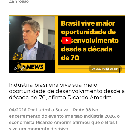
Zanrosso
Indústria brasileira vive sua maior
oportunidade de desenvolvimento desde a
década de 70, afirma Ricardo Amorim
04/2026 Por Ludmila Souza – Rede 98 No
encerramento do evento Imersão Indústria 2026, o
economista Ricardo Amorim afirmou que o Brasil
vive um momento decisivo