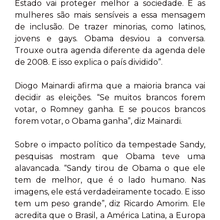
Estado vai proteger melhor a sociedade. E as
mulheres são mais sensíveis a essa mensagem
de inclusão. De trazer minorias, como latinos,
jovens e gays. Obama desviou a conversa.
Trouxe outra agenda diferente da agenda dele
de 2008. E isso explica o país dividido”.
Diogo Mainardi afirma que a maioria branca vai
decidir as eleições. “Se muitos brancos forem
votar, o Romney ganha. E se poucos brancos
forem votar, o Obama ganha”, diz Mainardi.
Sobre o impacto político da tempestade Sandy,
pesquisas mostram que Obama teve uma
alavancada. “Sandy tirou de Obama o que ele
tem de melhor, que é o lado humano. Nas
imagens, ele está verdadeiramente tocado. E isso
tem um peso grande”, diz Ricardo Amorim. Ele
acredita que o Brasil, a América Latina, a Europa