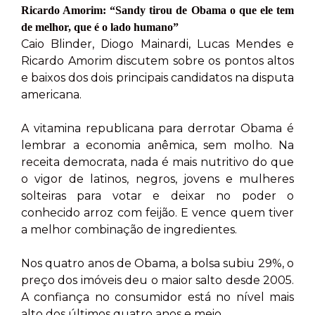
Ricardo Amorim: “Sandy tirou de Obama o que ele tem
de melhor, que é o lado humano”
Caio Blinder, Diogo Mainardi, Lucas Mendes e
Ricardo Amorim discutem sobre os pontos altos
e baixos dos dois principais candidatos na disputa
americana.
A vitamina republicana para derrotar Obama é
lembrar a economia anêmica, sem molho. Na
receita democrata, nada é mais nutritivo do que
o vigor de latinos, negros, jovens e mulheres
solteiras para votar e deixar no poder o
conhecido arroz com feijão. E vence quem tiver
a melhor combinação de ingredientes.
Nos quatro anos de Obama, a bolsa subiu 29%, o
preço dos imóveis deu o maior salto desde 2005.
A confiança no consumidor está no nível mais
alto dos últimos quatro anos e meio.