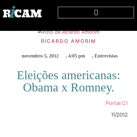
RICARDO AMORIM
novembro 5, 2012
,
4:05 pm
,
Entrevistas
Eleições americanas:
Obama x Romney.
Portal G1
11/2012