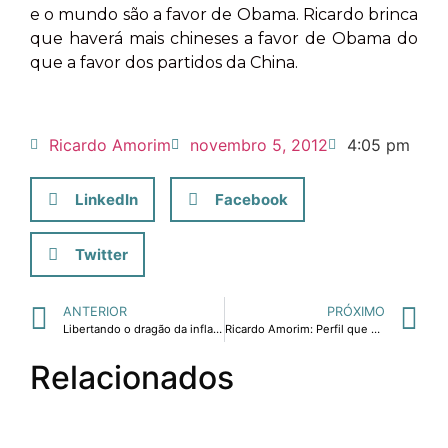
e o mundo são a favor de Obama. Ricardo brinca
que haverá mais chineses a favor de Obama do
que a favor dos partidos da China.
Ricardo Amorim
novembro 5, 2012
4:05 pm
LinkedIn
Facebook
Twitter
ANTERIOR
PRÓXIMO
Libertando o dragão da inflação.
Ricardo Amorim: Perfil que mais vale a pena ser seguido de acordo com site Mude.nu.
Relacionados