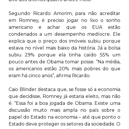
Segundo Ricardo Amorim, para não acreditar
em Romney, é preciso jogar no lixo o sonho
americano e achar que os EUA estão
condenados a um desempenho medíocre. Ele
explica que o preço dos imóveis subiu porque
estava no nível mais baixo da história. Já a bolsa
subiu 29% porque ela tinha caído 55% um
pouco antes de Obama tomar posse. “Na média,
os americanos estão 20% mais pobres do que
eram há cinco anos”, afirma Ricardo.
Caio Blinder destaca que, se fosse só a economia
que decidisse, Romney já estaria eleito, mas não
é. “Essa foi a boa jogada de Obama. Existe uma
discussão muito mais ampla no país sobre o
papel do Estado na economia – até que ponto o
Estado deve proteger os setores da sociedade. O