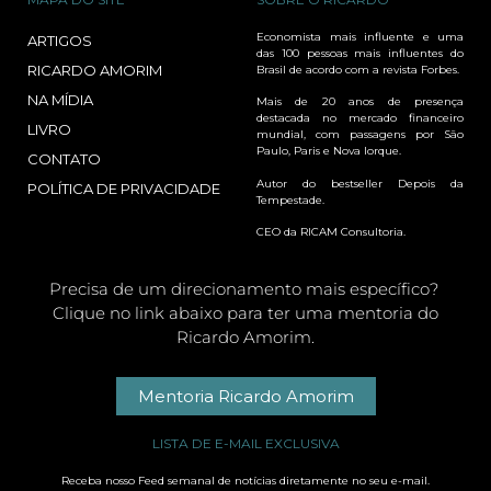
Economista mais influente e uma
ARTIGOS
das 100 pessoas mais influentes do
RICARDO AMORIM
Brasil de acordo com a revista Forbes.
NA MÍDIA
Mais de 20 anos de presença
destacada no mercado financeiro
LIVRO
mundial, com passagens por São
Paulo, Paris e Nova Iorque.
CONTATO
Autor do bestseller Depois da
POLÍTICA DE PRIVACIDADE
Tempestade.
CEO da RICAM Consultoria.
Precisa de um direcionamento mais específico?
Clique no link abaixo para ter uma mentoria do
Ricardo Amorim.
Mentoria Ricardo Amorim
LISTA DE E-MAIL EXCLUSIVA
Receba nosso Feed semanal de notícias diretamente no seu e-mail.