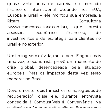
quase vinte anos de carreira no mercado
financeiro internacional atuando nos EUA,
Europa e Brasil – ele montou sua empresa, a
Ricam Consultoria
(www.ricamconsultoria.com.br), que presta
assessoria econômico financeira, de
investimentos e de estratégia para clientes no
Brasil e no exterior.
Um timing, sem dúvida, muito bom. E agora, mais
uma vez, o economista prevê um momento de
crise global, desencadeada pela situação
europeia. “Mas os impactos desta vez serão
menores no Brasil.
Deveremos ter dois trimestres ruins, seguidos de
recuperação”, disse ele, durante entrevista
concedida à Combustíveis & Conveniência. Na
avaliação de Amorim, a situação na Europa deve