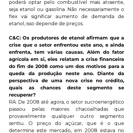
poderá optar pelo combustível mais atraente,
seja etanol ou gasolina. Não necessariamente o
flex vai significar aumento de demanda de
etanol, isso depende de preços.
C&C: Os produtores de etanol afirmam que a
crise que o setor enfrentou este ano, e ainda
enfrenta, tem várias causas. Além do fator
agrícola em si, eles relatam a crise financeira
do fim de 2008 como um dos motivos para a
queda da produção neste ano. Diante da
perspectiva de uma nova crise no crédito,
quais as chances deste segmento se
recuperar?
RA: De 2008 até agora, o setor sucroenergético
passou pelas maiores chacoalhadas que
provavelmente qualquer outro segmento
sentiu. O preço do açúcar, que é o que
determina este mercado, em 2008 estava no