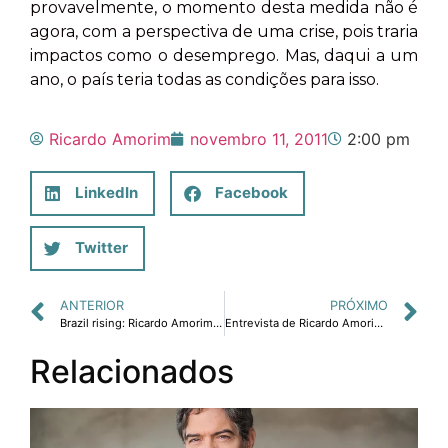
provavelmente, o momento desta medida não é
agora, com a perspectiva de uma crise, pois traria
impactos como o desemprego. Mas, daqui a um
ano, o país teria todas as condições para isso.
Ricardo Amorim
novembro 11, 2011
2:00 pm
LinkedIn
Facebook
Twitter
ANTERIOR
PRÓXIMO
Brazil rising: Ricardo Amorim´s inteviews
Entrevista de Ricardo Amorim ao Blog da Folha de São Paulo sobre semelhanças entre endividamento países e de famílias.
Relacionados