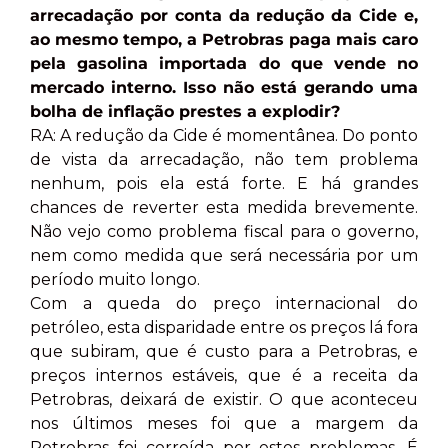
arrecadação por conta da redução da Cide e,
ao mesmo tempo, a Petrobras paga mais caro
pela gasolina importada do que vende no
mercado interno. Isso não está gerando uma
bolha de inflação prestes a explodir?
RA: A redução da Cide é momentânea. Do ponto
de vista da arrecadação, não tem problema
nenhum, pois ela está forte. E há grandes
chances de reverter esta medida brevemente.
Não vejo como problema fiscal para o governo,
nem como medida que será necessária por um
período muito longo.
Com a queda do preço internacional do
petróleo, esta disparidade entre os preços lá fora
que subiram, que é custo para a Petrobras, e
preços internos estáveis, que é a receita da
Petrobras, deixará de existir. O que aconteceu
nos últimos meses foi que a margem da
Petrobras foi corroída por estes problemas. É