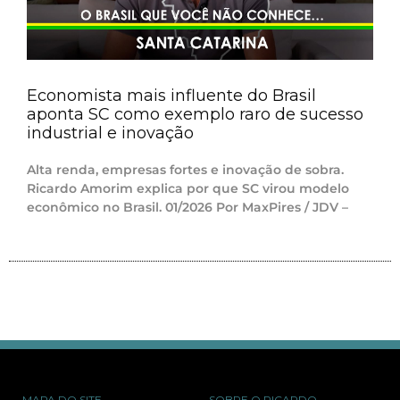
Economista mais influente do Brasil
aponta SC como exemplo raro de sucesso
industrial e inovação
Alta renda, empresas fortes e inovação de sobra.
Ricardo Amorim explica por que SC virou modelo
econômico no Brasil. 01/2026 Por MaxPires / JDV –
MAPA DO SITE
SOBRE O RICARDO