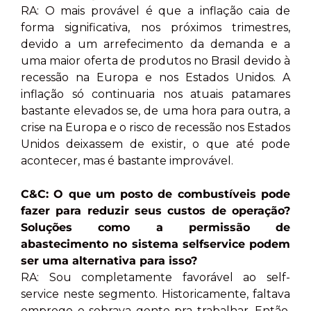
RA: O mais provável é que a inflação caia de
forma significativa, nos próximos trimestres,
devido a um arrefecimento da demanda e a
uma maior oferta de produtos no Brasil devido à
recessão na Europa e nos Estados Unidos. A
inflação só continuaria nos atuais patamares
bastante elevados se, de uma hora para outra, a
crise na Europa e o risco de recessão nos Estados
Unidos deixassem de existir, o que até pode
acontecer, mas é bastante improvável.
C&C: O que um posto de combustíveis pode
fazer para reduzir seus custos de operação?
Soluções como a permissão de
abastecimento no sistema selfservice podem
ser uma alternativa para isso?
RA: Sou completamente favorável ao self-
service neste segmento. Historicamente, faltava
emprego e sobrava gente pra trabalhar. Então,