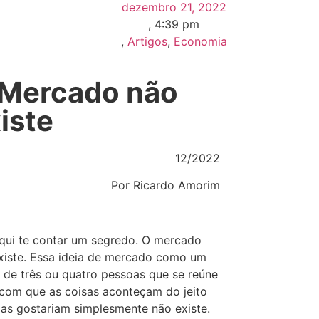
dezembro 21, 2022
,
4:39 pm
,
Artigos
,
Economia
 Mercado não
iste
12/2022
Por Ricardo Amorim
qui te contar um segredo. O mercado
xiste. Essa ideia de mercado como um
 de três ou quatro pessoas que se reúne
 com que as coisas aconteçam do jeito
las gostariam simplesmente não existe.