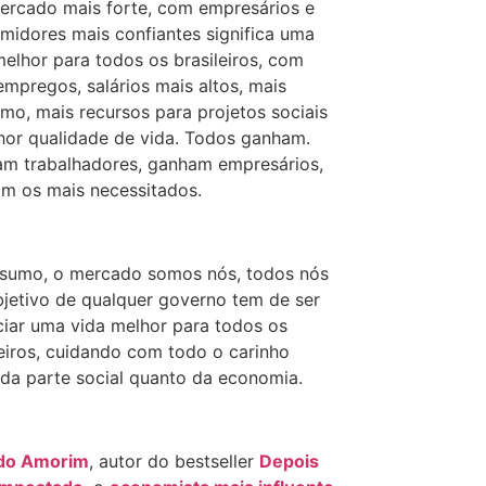
rcado mais forte, com empresários e
midores mais confiantes significa uma
melhor para todos os brasileiros, com
empregos, salários mais altos, mais
mo, mais recursos para projetos sociais
hor qualidade de vida. Todos ganham.
m trabalhadores, ganham empresários,
m os mais necessitados.
sumo, o mercado somos nós, todos nós
bjetivo de qualquer governo tem de ser
ciar uma vida melhor para todos os
leiros, cuidando com todo o carinho
 da parte social quanto da economia.
rdo Amorim
, autor do bestseller
Depois