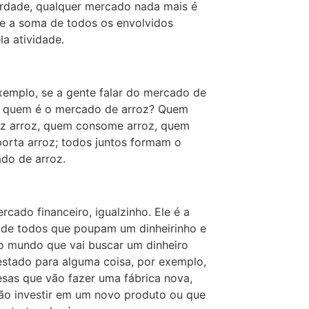
rdade, qualquer mercado nada mais é
e a soma de todos os envolvidos
la atividade.
xemplo, se a gente falar do mercado de
, quem é o mercado de arroz? Quem
z arroz, quem consome arroz, quem
porta arroz; todos juntos formam o
do de arroz.
rcado financeiro, igualzinho. Ele é a
de todos que poupam um dinheirinho e
o mundo que vai buscar um dinheiro
stado para alguma coisa, por exemplo,
sas que vão fazer uma fábrica nova,
ão investir em um novo produto ou que