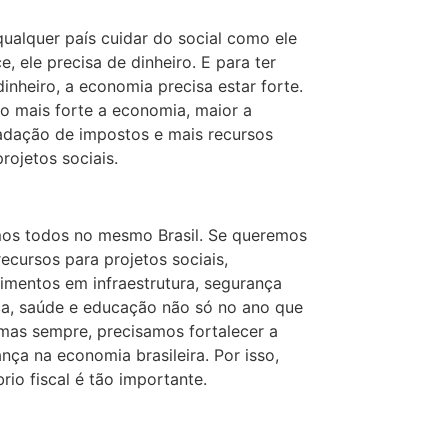
qualquer país cuidar do social como ele
e, ele precisa de dinheiro. E para ter
dinheiro, a economia precisa estar forte.
o mais forte a economia, maior a
adação de impostos e mais recursos
rojetos sociais.
os todos no mesmo Brasil. Se queremos
recursos para projetos sociais,
timentos em infraestrutura, segurança
ca, saúde e educação não só no ano que
mas sempre, precisamos fortalecer a
ança na economia brasileira. Por isso,
brio fiscal é tão importante.