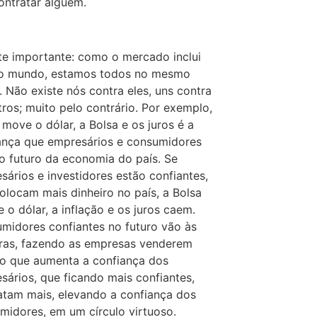
ontratar alguém.
te importante: como o mercado inclui
o mundo, estamos todos no mesmo
. Não existe nós contra eles, uns contra
tros; muito pelo contrário. Por exemplo,
 move o dólar, a Bolsa e os juros é a
ança que empresários e consumidores
o futuro da economia do país. Se
sários e investidores estão confiantes,
colocam mais dinheiro no país, a Bolsa
e o dólar, a inflação e os juros caem.
midores confiantes no futuro vão às
as, fazendo as empresas venderem
 o que aumenta a confiança dos
sários, que ficando mais confiantes,
atam mais, elevando a confiança dos
midores, em um círculo virtuoso.