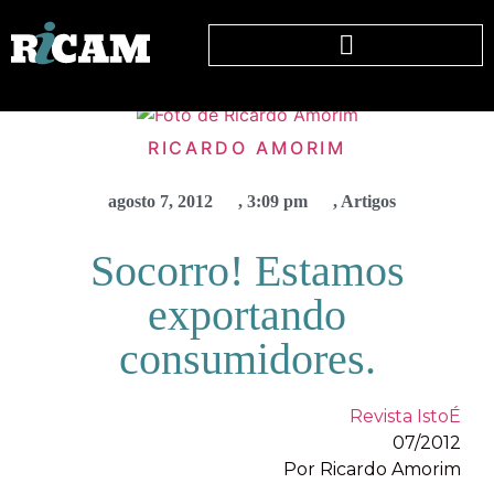
RICARDO AMORIM
agosto 7, 2012
,
3:09 pm
,
Artigos
Socorro! Estamos
exportando
consumidores.
Revista IstoÉ
07/2012
Por Ricardo Amorim