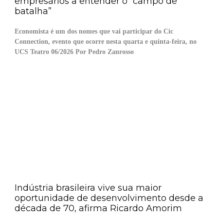
empresários a entender o “campo de
batalha”
Economista é um dos nomes que vai participar do Cic
Connection, evento que ocorre nesta quarta e quinta-feira, no
UCS Teatro 06/2026 Por Pedro Zanrosso
Indústria brasileira vive sua maior
oportunidade de desenvolvimento desde a
década de 70, afirma Ricardo Amorim