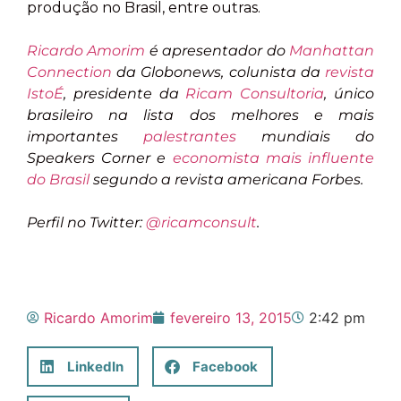
produção no Brasil, entre outras.
Ricardo Amorim
é a
presentador do
Manhattan
Connection
da Globonews, colunista da
revista
IstoÉ
,
presidente da
Ricam Consultoria
, único
brasileiro na lista dos melhores e mais
importantes
palestrantes
mundiais do
Speakers Corner e
economista mais influente
do Brasil
segundo a revista americana Forbes.
Perfil no Twitter:
@ricamconsult
.
Ricardo Amorim
fevereiro 13, 2015
2:42 pm
LinkedIn
Facebook