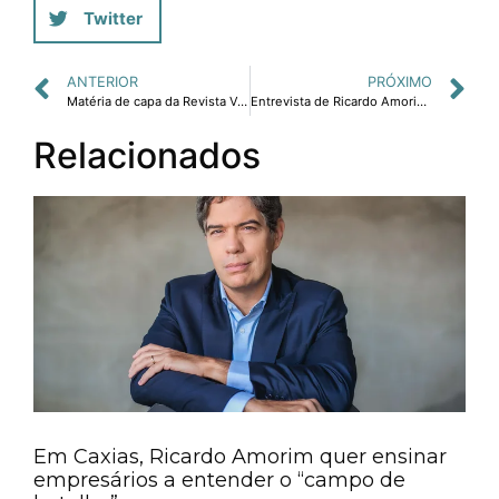
Twitter
ANTERIOR
PRÓXIMO
Matéria de capa da Revista Vero, entrevista com Ricardo Amorim: "Crescer é possível"
Entrevista de Ricardo Amorim à Revista Mundo Cooperativo: "Há oportunidades na economia brasileira ainda em 2015 para quem focar nos clientes, setores e regiões certos."
Relacionados
Em Caxias, Ricardo Amorim quer ensinar
empresários a entender o “campo de