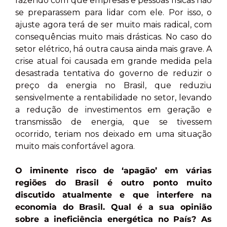
fazendo com que empresas e pessoas físicas não
se preparassem para lidar com ele. Por isso, o
ajuste agora terá de ser muito mais radical, com
consequências muito mais drásticas. No caso do
setor elétrico, há outra causa ainda mais grave. A
crise atual foi causada em grande medida pela
desastrada tentativa do governo de reduzir o
preço da energia no Brasil, que reduziu
sensivelmente a rentabilidade no setor, levando
a redução de investimentos em geração e
transmissão de energia, que se tivessem
ocorrido, teriam nos deixado em uma situação
muito mais confortável agora.
O iminente risco de ‘apagão’ em várias
regiões do Brasil é outro ponto muito
discutido atualmente e que interfere na
economia do Brasil. Qual é a sua opinião
sobre a ineficiência energética no País? As