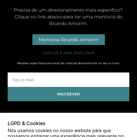
Precisa de um direcionamento mais específico?
Clique no link abaixo para ter uma mentoria do
Ricardo Amorim.
Mentoria Ricardo Amorim
LISTA DE E-MAIL EXCLUSIVA
Receba nosso Feed semanal de notícias diretamente no seu e-mail.
INSCREVER
LGPD & Cookies
Nós usamos cookies no nosso website para que
possamos entregar uma experiência mais relevante no