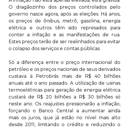
A inflação não está apenas elevada, está grávida.
O dragãozinho dos preços controlados pelo
governo nasce agora, após as eleições. Há anos,
os preços de ônibus, metrô, gasolina, energia
elétrica e outros têm sido represados para
conter a inflação e as manifestações de rua.
Estes preços terão de ser realinhados para evitar
o colapso dos serviços e contas públicas.
Só a diferença entre o preço internacional do
petróleo e os preços nacionais de seus derivados
custava à Petrobrás mais de R$ 40 bilhões
anuais até o ano passado. A utilização de usinas
termoelétricas para geração de energia elétrica
custará de R$ 20 bilhões a R$ 30 bilhões só
neste ano. Os reajustes pressionarão a inflação,
forçando o Banco Central a aumentar ainda
mais os juros, que já estão no nível mais alto
desde 2011, limitando o crédito e reduzindo o