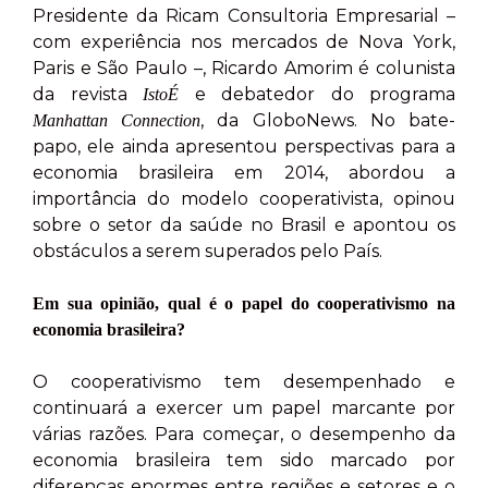
Presidente da Ricam Consultoria Empresarial –
com experiência nos mercados de Nova York,
Paris e São Paulo –, Ricardo Amorim é colunista
da revista
e debatedor do programa
IstoÉ
, da GloboNews. No bate-
Manhattan Connection
papo, ele ainda apresentou perspectivas para a
economia brasileira em 2014, abordou a
importância do modelo cooperativista, opinou
sobre o setor da saúde no Brasil e apontou os
obstáculos a serem superados pelo País.
Em sua opinião, qual é o papel do cooperativismo na
economia brasileira?
O cooperativismo tem desempenhado e
continuará a exercer um papel marcante por
várias razões. Para começar, o desempenho da
economia brasileira tem sido marcado por
diferenças enormes entre regiões e setores e o