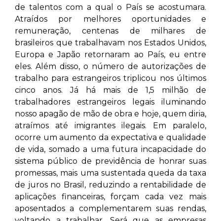
de talentos com a qual o País se acostumara.
Atraídos por melhores oportunidades e
remuneração, centenas de milhares de
brasileiros que trabalhavam nos Estados Unidos,
Europa e Japão retornaram ao País, eu entre
eles. Além disso, o número de autorizações de
trabalho para estrangeiros triplicou nos últimos
cinco anos. Já há mais de 1,5 milhão de
trabalhadores estrangeiros legais iluminando
nosso apagão de mão de obra e hoje, quem diria,
atraímos até imigrantes ilegais. Em paralelo,
ocorre um aumento da expectativa e qualidade
de vida, somado a uma futura incapacidade do
sistema público de previdência de honrar suas
promessas, mais uma sustentada queda da taxa
de juros no Brasil, reduzindo a rentabilidade de
aplicações financeiras, forçam cada vez mais
aposentados a complementarem suas rendas,
voltando a trabalhar. Será que as empresas