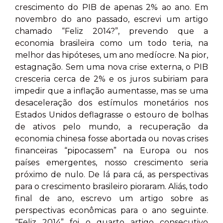
crescimento do PIB de apenas 2% ao ano. Em
novembro do ano passado, escrevi um artigo
chamado “Feliz 2014?”, prevendo que a
economia brasileira como um todo teria, na
melhor das hipóteses, um ano medíocre. Na pior,
estagnação. Sem uma nova crise externa, o PIB
cresceria cerca de 2% e os juros subiriam para
impedir que a inflação aumentasse, mas se uma
desaceleração dos estímulos monetários nos
Estados Unidos deflagrasse o estouro de bolhas
de ativos pelo mundo, a recuperação da
economia chinesa fosse abortada ou novas crises
financeiras “pipocassem” na Europa ou nos
países emergentes, nosso crescimento seria
próximo de nulo. De lá para cá, as perspectivas
para o crescimento brasileiro pioraram. Aliás, todo
final de ano, escrevo um artigo sobre as
perspectivas econômicas para o ano seguinte.
“Feliz 2014” foi o quarto artigo consecutivo