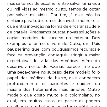
mas se temos de escolher entre salvar uma vida
ou mil vidas ao mesmo custo, temos de optar
por salvar mil vidas. Por fim, já que não há
dinheiro para tudo, temos de investir melhor e aí
que entra inovação na forma de encarar saúde e
de tratá-la. Precisamos buscar novas soluções e
copiar modelos de sucesso no exterior. Dois
exemplos: o primeiro vem de Cuba, um País
paupérrimo que, com pouquíssimos recursos e
foco na prevenção, conseguiu atingir a maior
expectativa de vida das Américas. Além do
desenvolvimento de vacinas, parece- me que
uma peça-chave no sucesso deste modelo foi o
papel dos médicos de bairro, que conhecem
profundamente os pacientes e cuidam da
maioria dos tratamentos mais simples. Outro
modelo que gosto muito é o colombiano, no
qual, em muitos casos, os pacientes podem
escolher serem tratados no sistema público de