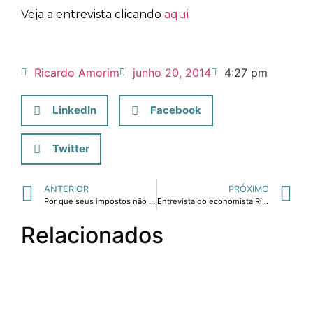
Veja a entrevista clicando
aqui
Ricardo Amorim
junho 20, 2014
4:27 pm
LinkedIn
Facebook
Twitter
ANTERIOR
PRÓXIMO
Por que seus impostos não param de aumentar?
Entrevista do economista Ricardo Amorim sobre os desafios para o Brasil acelerar seu crescimento
Relacionados