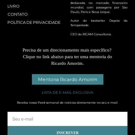
destacada no mercado financeiro
LIVRO
mundial, com passagens por São
Paulo, Paris e Nova Iorque.
CONTATO
Autor do bestseller Depois da
POLÍTICA DE PRIVACIDADE
Tempestade.
CEO da RICAM Consultoria.
Precisa de um direcionamento mais específico?
Clique no link abaixo para ter uma mentoria do
Ricardo Amorim.
Mentoria Ricardo Amorim
LISTA DE E-MAIL EXCLUSIVA
Receba nosso Feed semanal de notícias diretamente no seu e-mail.
INSCREVER