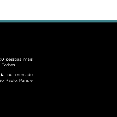
00 pessoas mais
a Forbes.
ada no mercado
o Paulo, Paris e