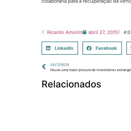
colaboraria para a recuperação da ven
Ricardo Amorim
abril 27, 2015
4:
LinkedIn
Facebook
ANTERIOR
Relacionados