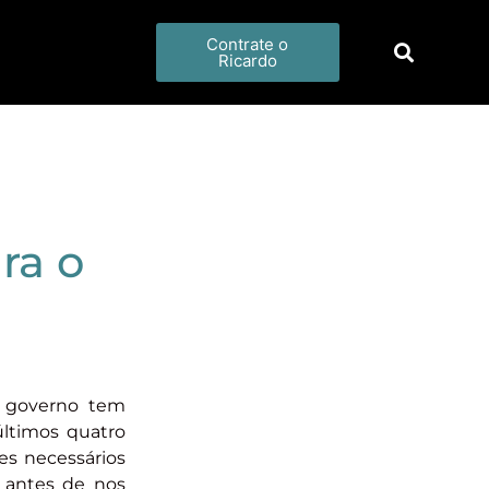
Contrate o
Ricardo
ra o
o governo tem
últimos quatro
es necessários
 antes de nos