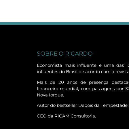
SOBRE O RICARDO
Economista mais influente e uma das 1
influentes do Brasil de acordo com a revist
Mais de 20 anos de presença destac
financeiro mundial, com passagens por Sã
Nova Iorque.
Autor do bestseller Depois da Tempestade.
CEO da RICAM Consultoria.