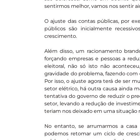
sentirmos melhor, vamos nos sentir ai
O ajuste das contas públicas, por e
públicos são inicialmente recessi
crescimento.
Além disso, um racionamento brando
forçando empresas e pessoas a red
eleitoral, não só isto não acontec
gravidade do problema, fazendo com q
Por isso, o ajuste agora terá de ser 
setor elétrico, há outra causa ainda 
tentativa do governo de reduzir o pre
setor, levando a redução de investim
teriam nos deixado em uma situação m
No entanto, se arrumarmos a casa 
podemos retomar um ciclo de cresci