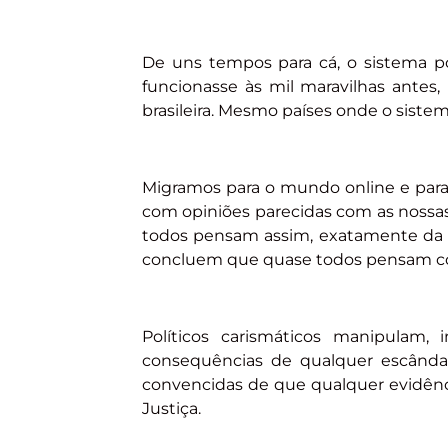
De uns tempos para cá, o sistema po
funcionasse às mil maravilhas antes
brasileira. Mesmo países onde o sist
Migramos para o mundo online e para
com opiniões parecidas com as noss
todos pensam assim, exatamente da
concluem que quase todos pensam c
Políticos carismáticos manipulam
consequências de qualquer escândal
convencidas de que qualquer evidênci
Justiça.