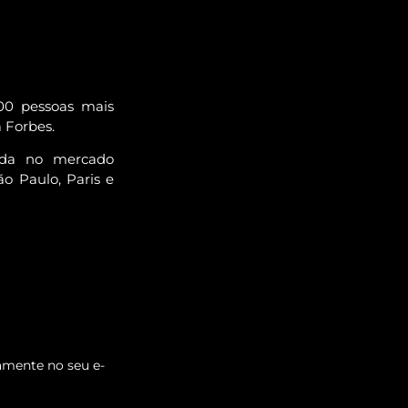
00 pessoas mais
a Forbes.
ada no mercado
o Paulo, Paris e
amente no seu e-