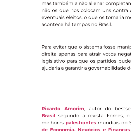
mas também a não alienar completame
não os que nos colocam uns contra o
eventuais eleitos, o que os tornaria 
acontece há tempos no Brasil.
Para evitar que o sistema fosse man
direita apenas para atrair votos neg
legislativo para que os partidos pud
ajudaria a garantir a governabilidade d
Ricardo Amorim
, autor do bestse
Brasil
segundo a revista Forbes, 
melhores
palestrantes
mundiais do S
de Economia, Negócios e Finanças