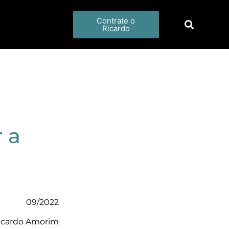
Contrate o
Ricardo
 a
09/2022
icardo Amorim