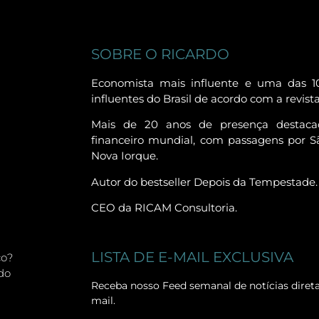
SOBRE O RICARDO
Economista mais influente e uma das 1
influentes do Brasil de acordo com a revist
Mais de 20 anos de presença destac
financeiro mundial, com passagens por Sã
Nova Iorque.
Autor do bestseller Depois da Tempestade.
CEO da RICAM Consultoria.
LISTA DE E-MAIL EXCLUSIVA
co?
do
Receba nosso Feed semanal de notícias diret
mail.