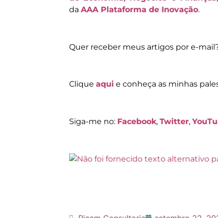
da
AAA Plataforma de Inovação
.
Quer receber meus artigos por e-mail
Clique
aqui
e conheça as minhas pales
Siga-me no:
Facebook
,
Twitter
,
YouTu
Ricam Consultoria
setembro 22, 20