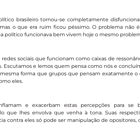
lítico brasileiro tornou-se completamente disfunciona
, mas o que era ruim ficou péssimo. O problema não é
ema político funcionava bem vivem hoje o mesmo proble
 redes sociais que funcionam como caixas de ressonân
as. Escutamos e lemos quem pensa como nós e concluí
 mesma forma que grupos que pensam exatamente o 
omo eles.
, inflamam e exacerbam estas percepções para se 
o que lhes envolva que venha à tona. Suas respectiv
a contra eles só pode ser manipulação de opositores, 