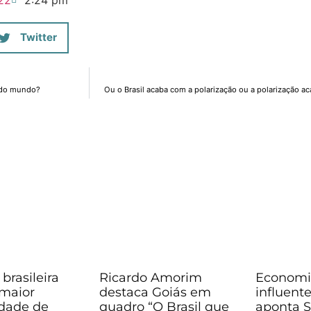
Twitter
 do mundo?
Ou o Brasil acaba com a polarização ou a polarização ac
 brasileira
Ricardo Amorim
Economi
 maior
destaca Goiás em
influente
dade de
quadro “O Brasil que
aponta 