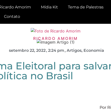
Ricardo Amorim
Mídia Kit
Tema de Palestras
Contato
RICARDO AMORIM
setembro 22, 2022
,
2:24 pm
,
Artigos
,
Economia
 Eleitoral para salvar
lítica no Brasil
Por R