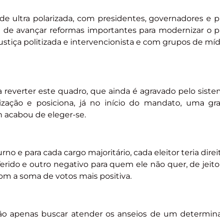
 ultra polarizada, com presidentes, governadores e pr
 de avançar reformas importantes para modernizar o pa
stiça politizada e intervencionista e com grupos de míd
a reverter este quadro, que ainda é agravado pelo siste
rização e posiciona, já no início do mandato, uma g
m acabou de eleger-se.
 e para cada cargo majoritário, cada eleitor teria direit
ferido e outro negativo para quem ele não quer, de jei
 com a soma de votos mais positiva.
 não apenas buscar atender os anseios de um determina