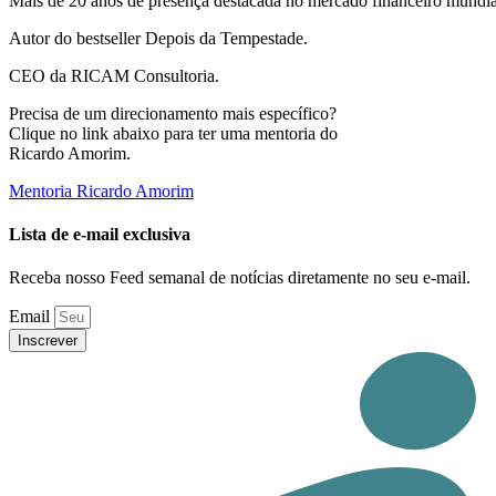
Mais de 20 anos de presença destacada no mercado financeiro mundia
Autor do bestseller Depois da Tempestade.
CEO da RICAM Consultoria.
Precisa de um direcionamento mais específico?
Clique no link abaixo para ter uma mentoria do
Ricardo Amorim.
Mentoria Ricardo Amorim
Lista de e-mail exclusiva
Receba nosso Feed semanal de notícias diretamente no seu e-mail.
Email
Inscrever