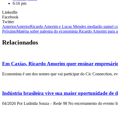
6:16 pm
LinkedIn
Facebook
Twitter
Anterior
Anterior
Ricardo Amorim e Lucas Mendes mediarão painel co
Próximo
Matéria sobre palestra do economista Ricardo Amorim para 
Relacionados
Em Caxias, Ricardo Amorim quer ensinar empresário
Economista é um dos nomes que vai participar do Cic Connection, ev
Indústria brasileira vive sua maior oportunidade de
04/2026 Por Ludmila Souza – Rede 98 No encerramento do evento Im