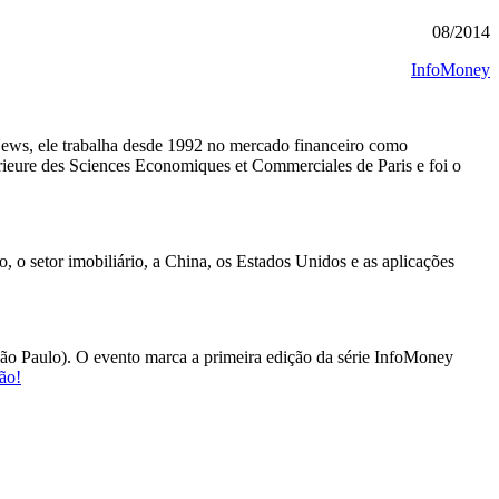
08/2014
InfoMoney
ws, ele trabalha desde 1992 no mercado financeiro como
rieure des Sciences Economiques et Commerciales de Paris e foi o
, o setor imobiliário, a China, os Estados Unidos e as aplicações
, São Paulo). O evento marca a primeira edição da série InfoMoney
ção!