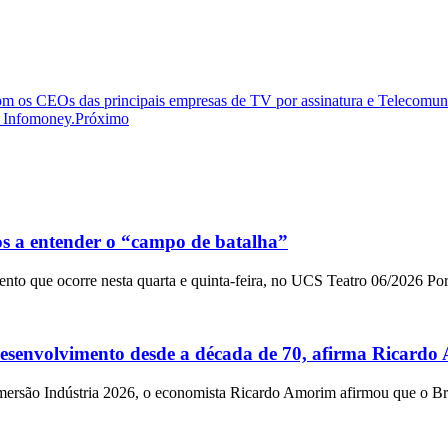
m os CEOs das principais empresas de TV por assinatura e Telecom
a Infomoney.
Próximo
s a entender o “campo de batalha”
ento que ocorre nesta quarta e quinta-feira, no UCS Teatro 06/2026 Po
 desenvolvimento desde a década de 70, afirma Ricard
ersão Indústria 2026, o economista Ricardo Amorim afirmou que o Br