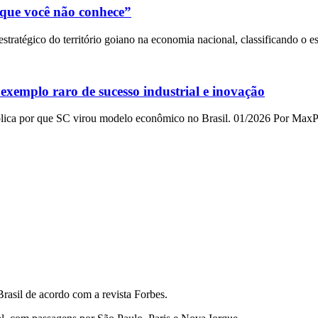
que você não conhece”
ratégico do território goiano na economia nacional, classificando o e
exemplo raro de sucesso industrial e inovação
plica por que SC virou modelo econômico no Brasil. 01/2026 Por MaxP
rasil de acordo com a revista Forbes.