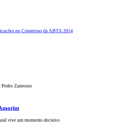
unicações no Congresso da ABTA 2014
r Pedro Zanrosso
o Amorim
asil vive um momento decisivo