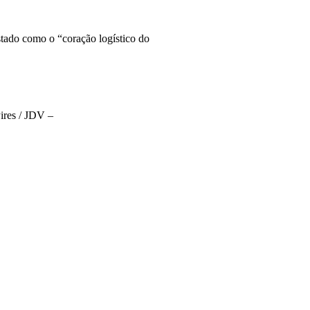
stado como o “coração logístico do
ires / JDV –