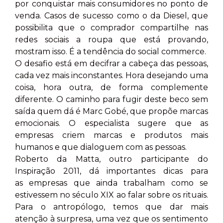
por conquistar mais consumidores no ponto de
venda. Casos de sucesso como o da Diesel, que
possibilita que o comprador compartilhe nas
redes sociais a roupa que está provando,
mostram isso. É a tendência do social commerce.
O desafio está em decifrar a cabeça das pessoas,
cada vez mais inconstantes. Hora desejando uma
coisa, hora outra, de forma complemente
diferente. O caminho para fugir deste beco sem
saída quem dá é Marc Gobé, que propõe marcas
emocionais. O especialista sugere que as
empresas criem marcas e produtos mais
humanos e que dialoguem com as pessoas.
Roberto da Matta, outro participante do
Inspiração 2011, dá importantes dicas para
as empresas que ainda trabalham como se
estivessem no século XIX ao falar sobre os rituais.
Para o antropólogo, temos que dar mais
atenção à surpresa, uma vez que os sentimento