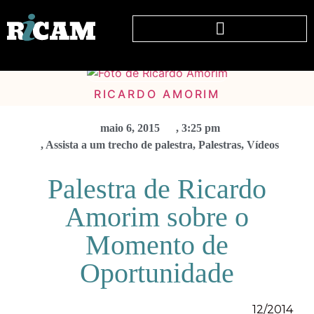
RICARDO AMORIM
maio 6, 2015
,
3:25 pm
,
Assista a um trecho de palestra
,
Palestras
,
Vídeos
Palestra de Ricardo
Amorim sobre o
Momento de
Oportunidade
12/2014