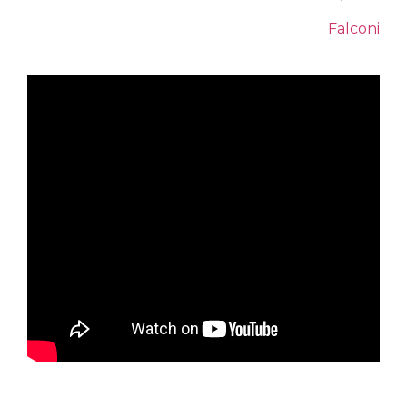
Falconi