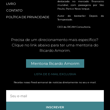
destacada no mercado financeiro
LIVRO
mundial, com passagens por São
Paulo, Paris e Nova Iorque.
CONTATO
Autor do bestseller Depois da
POLÍTICA DE PRIVACIDADE
Tempestade.
CEO da RICAM Consultoria.
Precisa de um direcionamento mais específico?
Clique no link abaixo para ter uma mentoria do
Ricardo Amorim.
Mentoria Ricardo Amorim
LISTA DE E-MAIL EXCLUSIVA
Receba nosso Feed semanal de notícias diretamente no seu e-mail.
INSCREVER