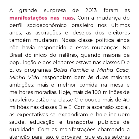
A grande surpresa de 2013 foram as
manifestações nas ruas
.
Com a mudança do
perfil socioeconômico brasileiro nos últimos
anos, as aspirações e desejos dos eleitores
também mudaram. Nossa classe política ainda
não havia respondido a essas mudanças. No
Brasil do início do milênio, quando maioria da
população e dos eleitores estava nas classes D e
E, os programas
Bolsa Família
e
Minha Casa,
Minha Vida
respondiam bem às duas maiores
ambições: mais e melhor comida na mesa e
melhores moradias. Hoje, mais de 100 milhões de
brasileiros estão na classe C e pouco mais de 40
milhões nas classes D e E. Com a ascensão social,
as expectativas se expandiram e hoje incluem
saúde, educação e transporte públicos de
qualidade. Com as manifestações chamando a
atenção para isso, é provável que estes setores