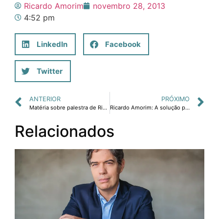
Ricardo Amorim
novembro 28, 2013
4:52 pm
LinkedIn
Facebook
Twitter
ANTERIOR
PRÓXIMO
Matéria sobre palestra de Ricardo Amorim sobre os desafios da transição de um modelo econômico focado em consumo para um focado em produtividade
Ricardo Amorim: A solução para a economia do Brasil não é complexa
Relacionados