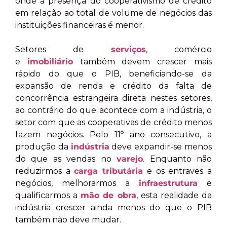
onde a presença do cooperativismo de crédito
em relação ao total de volume de negócios das
instituições financeiras é menor.
Setores de
serviços
, comércio
e
imobiliário
também devem crescer mais
rápido do que o PIB, beneficiando-se da
expansão de renda e crédito da falta de
concorrência estrangeira direta nestes setores,
ao contrário do que acontece com a indústria, o
setor com que as cooperativas de crédito menos
fazem negócios. Pelo 11º ano consecutivo, a
produção da
indústria
deve expandir-se menos
do que as vendas no
varejo
. Enquanto não
reduzirmos a
carga tributária
e os entraves a
negócios, melhorarmos a
infraestrutura
e
qualificarmos a
mão de obra
, esta realidade da
indústria crescer ainda menos do que o PIB
também não deve mudar.