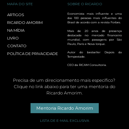
MAPA DO SITE
SOBRE O RICARDO
Economista mais influente e uma
ARTIGOS
das 100 pessoas mais influentes do
RICARDO AMORIM
Brasil de acordo com a revista Forbes.
NA MÍDIA
Mais de 20 anos de presença
destacada no mercado financeiro
LIVRO
mundial, com passagens por São
Paulo, Paris e Nova Iorque.
CONTATO
Autor do bestseller Depois da
POLÍTICA DE PRIVACIDADE
Tempestade.
CEO da RICAM Consultoria.
Precisa de um direcionamento mais específico?
Clique no link abaixo para ter uma mentoria do
Ricardo Amorim.
Mentoria Ricardo Amorim
LISTA DE E-MAIL EXCLUSIVA