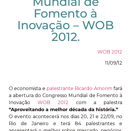
Mundial de
Fomento à
Inovação – WOB
2012.
WOB 2012
11/09/12
O economista e
palestrante
Ricardo Amorim
fará
a abertura do Congresso Mundial de Fomento à
Inovação
WOB 2012
com a palestra
“Aproveitando a melhor década da história.”
O evento acontecerá nos dias 20, 21 e 22/09, no
Rio de Janeiro e terá 84 palestrantes e
apresentará o melhor sobre mercado, negócios,