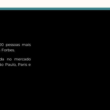
00 pessoas mais
a Forbes.
ada no mercado
o Paulo, Paris e