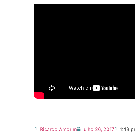
Ricardo Amorim
julho 26, 2017
1:49 