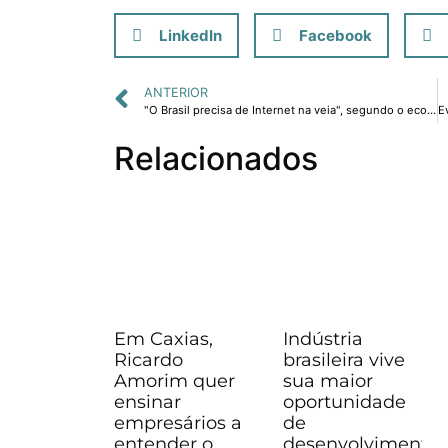
LinkedIn
Facebook
ANTERIOR
"O Brasil precisa de Internet na veia", segundo o economista Ricardo Amorim
Relacionados
Em Caxias,
Indústria
Ricardo
brasileira vive
Amorim quer
sua maior
ensinar
oportunidade
empresários a
de
entender o
desenvolvimento