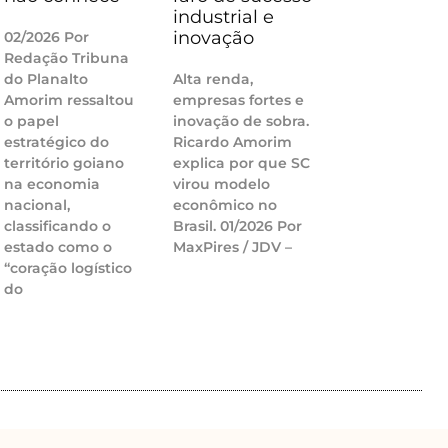
industrial e
inovação
02/2026 Por
Redação Tribuna
do Planalto
Alta renda,
Amorim ressaltou
empresas fortes e
o papel
inovação de sobra.
estratégico do
Ricardo Amorim
território goiano
explica por que SC
na economia
virou modelo
nacional,
econômico no
classificando o
Brasil. 01/2026 Por
estado como o
MaxPires / JDV –
“coração logístico
do