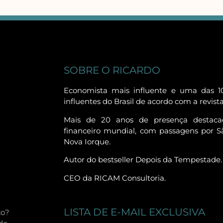
SOBRE O RICARDO
Economista mais influente e uma das 1
influentes do Brasil de acordo com a revist
Mais de 20 anos de presença destac
financeiro mundial, com passagens por Sã
Nova Iorque.
Autor do bestseller Depois da Tempestade.
CEO da RICAM Consultoria.
LISTA DE E-MAIL EXCLUSIVA
co?