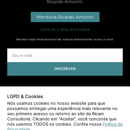
Ricardo Amorim.
Mentoria Ricardo Amorim
LISTA DE E-MAIL EXCLUSIVA
Receba nosso Feed semanal de notícias diretamente no seu e-mail.
INSCREVER
LGPD & Cookies
Nós usamos cookies no nosso website para que
possamos entregar uma experiência mais relevante no
seu primeiro acesso ou retorno ao site da Ricam
Consultoria. Clicando em "Aceitar", você concorda que
nós usemos TODOS os cookies. Confira nossa
Política de
Privacidade