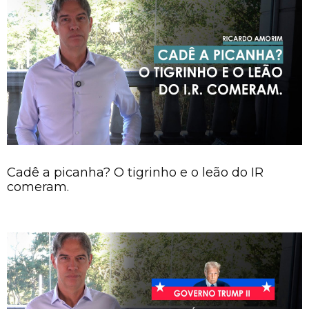
Cadê a picanha? O tigrinho e o leão do IR
comeram.