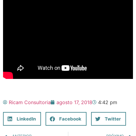
Ricam Consultoria
agosto 17, 2018
4:42 pm
LinkedIn
Facebook
Twitter