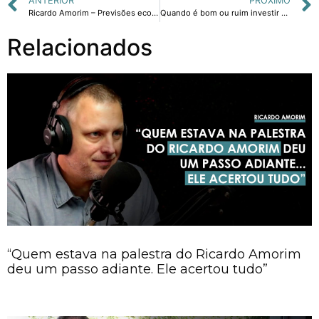
ANTERIOR
PRÓXIMO
Ricardo Amorim – Previsões econômicas no Manhattan Connection
Quando é bom ou ruim investir em imóveis?
Relacionados
“Quem estava na palestra do Ricardo Amorim
deu um passo adiante. Ele acertou tudo”