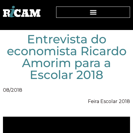
Entrevista do
economista Ricardo
Amorim para a
Escolar 2018
08/2018
Feira Escolar 2018