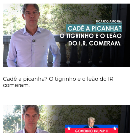
Cadê a picanha? O tigrinho e o leão do IR
comeram.