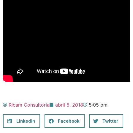
Ricam Consultoria
abril 5, 2018
5:05 pm
LinkedIn
Facebook
Twitter