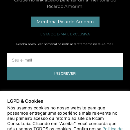
Ricardo Amorim.
Mentoria Ricardo Amorim
LISTA DE E-MAIL EXCLUSIVA
Receba nosso Feed semanal de notícias diretamente no seu e-mail.
INSCREVER
LGPD & Cookies
Nós usamos cookies no nosso website para que
possamos entregar uma experiência mais relevante no
seu primeiro acesso ou retorno ao site da Ricam
Consultoria. Clicando em "Aceitar", você concorda que
nós usemos TODOS os cookies. Confira nossa
Política de