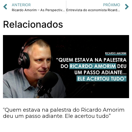
ANTERIOR
PRÓXIMO
Ricardo Amorim – As Perspectivas Econômicas para 2017 e 2018
Entrevista do economista Ricardo Amorim para a Escolar 2018
Relacionados
“Quem estava na palestra do Ricardo Amorim
deu um passo adiante. Ele acertou tudo”