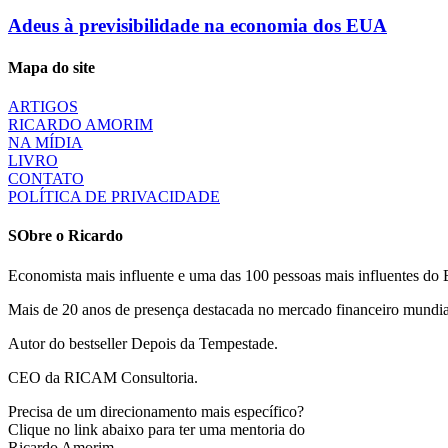
Adeus à previsibilidade na economia dos EUA
Mapa do site
ARTIGOS
RICARDO AMORIM
NA MÍDIA
LIVRO
CONTATO
POLÍTICA DE PRIVACIDADE
SObre o Ricardo
Economista mais influente e uma das 100 pessoas mais influentes do B
Mais de 20 anos de presença destacada no mercado financeiro mundia
Autor do bestseller Depois da Tempestade.
CEO da RICAM Consultoria.
Precisa de um direcionamento mais específico?
Clique no link abaixo para ter uma mentoria do
Ricardo Amorim.