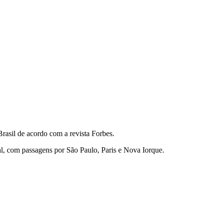
rasil de acordo com a revista Forbes.
l, com passagens por São Paulo, Paris e Nova Iorque.