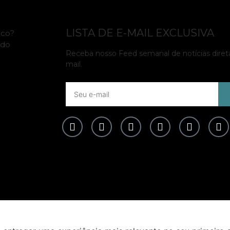
LISTA DE E-MAIL EXCLUSIVA
ico?
 do
Receba nosso Feed semanal de notícias dire
mail.