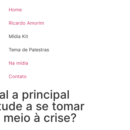
Home
Ricardo Amorim
Mídia Kit
Tema de Palestras
Na mídia
Contato
l a principal
itude a se tomar
 meio à crise?