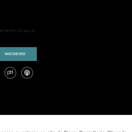
tamente no seu e-
INSCREVER