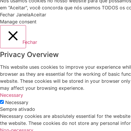
Nós usamos cookies no nosso website para que possamos en
em "Aceitar", você concorda que nós usemos TODOS os co
Fechar Janela
Aceitar
Manage consent
Fechar
Privacy Overview
This website uses cookies to improve your experience whil
browser as they are essential for the working of basic fun
website. These cookies will be stored in your browser only
may affect your browsing experience.
Necessary
Necessary
Sempre ativado
Necessary cookies are absolutely essential for the website 
the website. These cookies do not store any personal info
Non-necessary