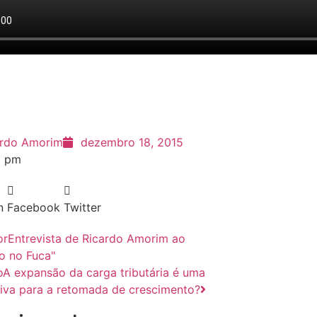
ardo Amorim
dezembro 18, 2015
6 pm
n
Facebook
Twitter
or
Entrevista de Ricardo Amorim ao
o no Fuca"
o
A expansão da carga tributária é uma
tiva para a retomada de crescimento?