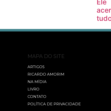
Ele
ace
tud
MAPA DO SITE
ARTIGOS
RICARDO AMORIM
NA MÍDIA
LIVRO
CONTATO
POLÍTICA DE PRIVACIDADE