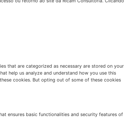
esso ou retorno ao site da Ricam Consultoria. Clicando
ies that are categorized as necessary are stored on your
s that help us analyze and understand how you use this
 these cookies. But opting out of some of these cookies
at ensures basic functionalities and security features of