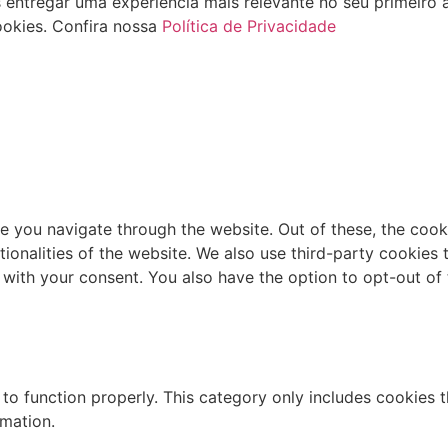
tregar uma experiência mais relevante no seu primeiro ac
okies. Confira nossa
Política de Privacidade
e you navigate through the website. Out of these, the cook
ctionalities of the website. We also use third-party cookie
 with your consent. You also have the option to opt-out of
to function properly. This category only includes cookies th
rmation.