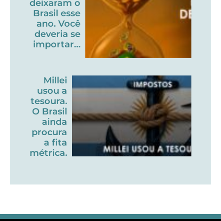
deixaram o
Brasil esse
ano. Você
deveria se
importar…
Millei
usou a
tesoura.
O Brasil
ainda
procura
a fita
métrica.