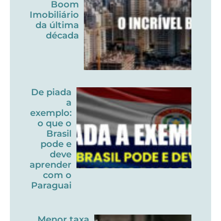
Boom
Imobiliário
da última
década
De piada
a
exemplo:
o que o
Brasil
pode e
deve
aprender
com o
Paraguai
Menor taxa