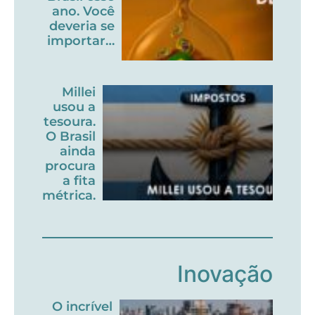
ano. Você
deveria se
importar…
Millei
usou a
tesoura.
O Brasil
ainda
procura
a fita
métrica.
Inovação
O incrível