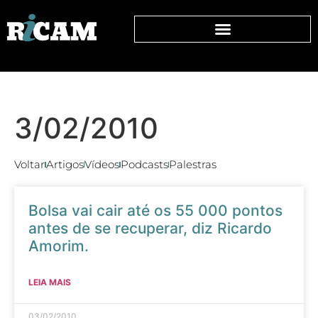
3/02/2010
Voltar
Artigos
Vídeos
Podcasts
Palestras
Bolsa vai cair até os 55 000 pontos
antes de se recuperar, diz Ricardo
Amorim.
LEIA MAIS
03/02/2010