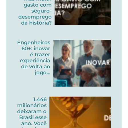
gasto com
seguro-
desemprego
da história?
Engenheiros
60+: inovar
é trazer
experiência
de volta ao
jogo…
1.446
milionários
deixaram o
Brasil esse
ano. Você