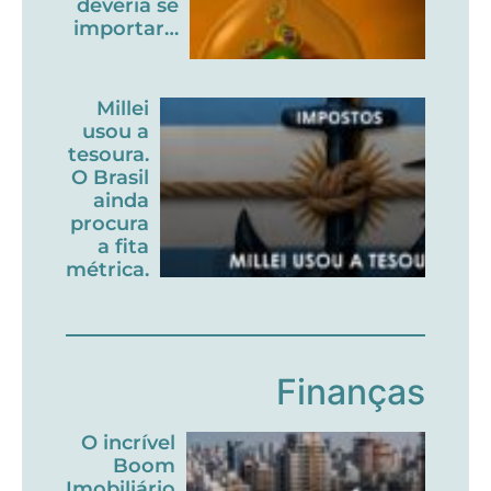
deveria se
importar…
Millei
usou a
tesoura.
O Brasil
ainda
procura
a fita
métrica.
Finanças
O incrível
Boom
Imobiliário