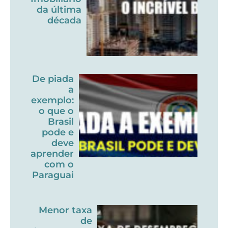
da última
década
De piada
a
exemplo:
o que o
Brasil
pode e
deve
aprender
com o
Paraguai
Menor taxa
de