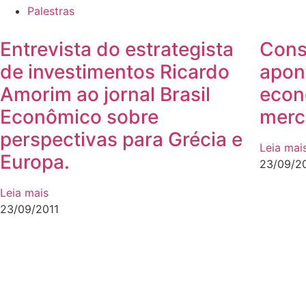
Palestras
Entrevista do estrategista
Cons
de investimentos Ricardo
apon
Amorim ao jornal Brasil
econ
Econômico sobre
merca
perspectivas para Grécia e
Leia mai
Europa.
23/09/2
Leia mais
23/09/2011