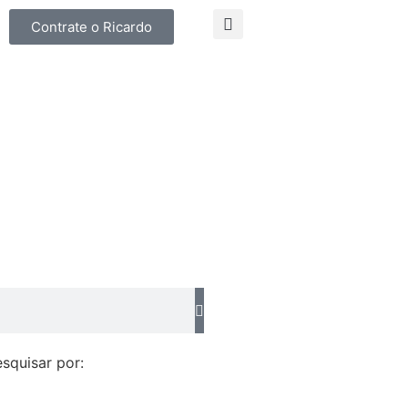
Contrate o Ricardo
squisar por: