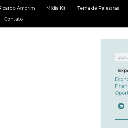
Ricardo Amorim
Mídia Kit
Tema de Palestras
Contato
Exp
Econ
Finan
Opor