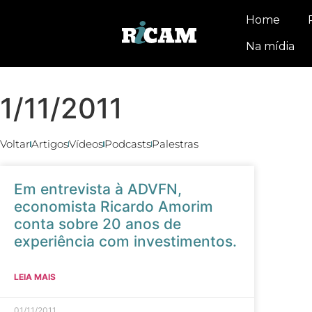
Home
Na mídia
1/11/2011
Voltar
Artigos
Vídeos
Podcasts
Palestras
Em entrevista à ADVFN,
economista Ricardo Amorim
conta sobre 20 anos de
experiência com investimentos.
LEIA MAIS
01/11/2011