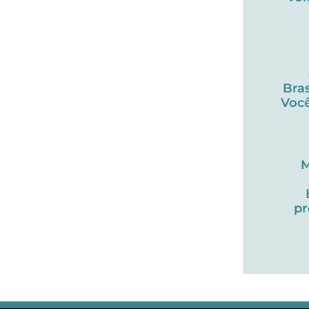
Bras
Você
M
pr