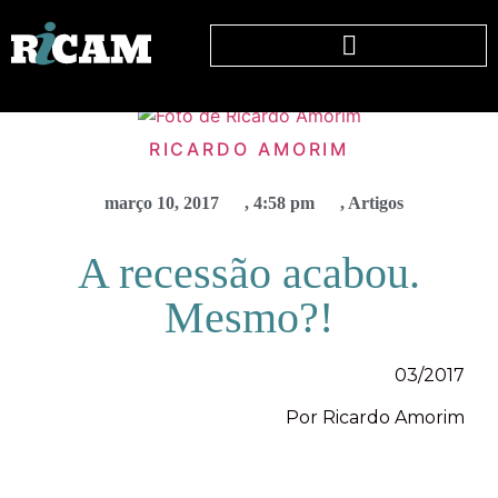
RICARDO AMORIM
março 10, 2017
,
4:58 pm
,
Artigos
A recessão acabou.
Mesmo?!
03/2017
Por Ricardo Amorim