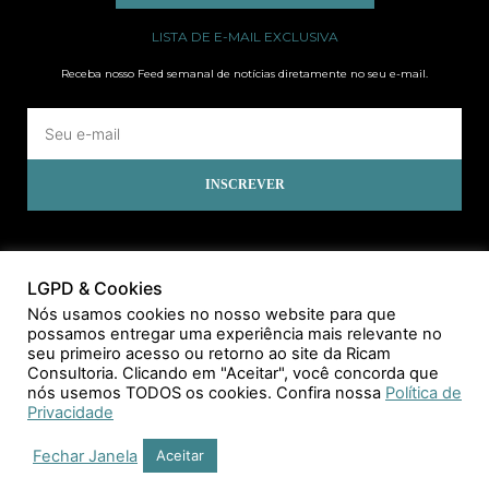
LISTA DE E-MAIL EXCLUSIVA
Receba nosso Feed semanal de notícias diretamente no seu e-mail.
INSCREVER
LGPD & Cookies
Nós usamos cookies no nosso website para que
possamos entregar uma experiência mais relevante no
seu primeiro acesso ou retorno ao site da Ricam
Consultoria. Clicando em "Aceitar", você concorda que
nós usemos TODOS os cookies. Confira nossa
Política de
Privacidade
Fechar Janela
Aceitar