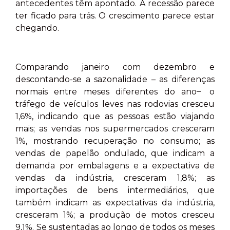
antecedentes têm apontado. A recessão parece
ter ficado para trás. O crescimento parece estar
chegando.
Comparando janeiro com dezembro e
descontando-se a sazonalidade – as diferenças
normais entre meses diferentes do ano ̶ o
tráfego de veículos leves nas rodovias cresceu
1,6%, indicando que as pessoas estão viajando
mais; as vendas nos supermercados cresceram
1%, mostrando recuperação no consumo; as
vendas de papelão ondulado, que indicam a
demanda por embalagens e a expectativa de
vendas da indústria, cresceram 1,8%; as
importações de bens intermediários, que
também indicam as expectativas da indústria,
cresceram 1%; a produção de motos cresceu
9,1%. Se sustentadas ao longo de todos os meses