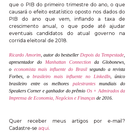
que o PIB do primeiro trimestre do ano, o que
causará o efeito estatístico oposto nos dados do
PIB do ano que vem, inflando a taxa de
crescimento anual, o que pode até ajudar
eventuais candidatos do atual governo na
corrida eleitoral de 2018.
,
Ricardo Amorim
autor do bestseller
Depois da Tempestade
,
apresentador do
Manhattan Connection
da Globonews,
o
economista mais influente do Brasil
segundo a revista
,
Forbes, o
brasileiro mais influente no LinkedIn
único
brasileiro entre os melhores
palestrantes
mundiais do
Speakers Corner e ganhador do prêmio
Os + Admirados da
Imprensa de Economia, Negócios e Finanças
de 2016.
Quer receber meus artigos por e-mail?
Cadastre-se
aqui
.