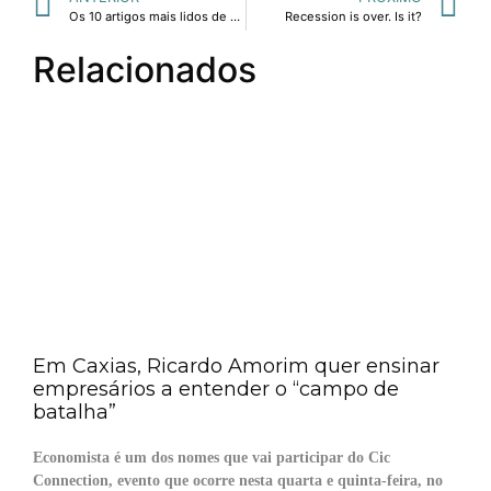
Os 10 artigos mais lidos de 2016 no Linkedin
Recession is over. Is it?
Relacionados
Em Caxias, Ricardo Amorim quer ensinar
empresários a entender o “campo de
batalha”
Economista é um dos nomes que vai participar do Cic
Connection, evento que ocorre nesta quarta e quinta-feira, no