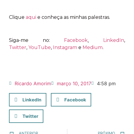
Clique
aqui
e conheça as minhas palestras.
Siga-me no:
Facebook
LinkedIn
,
,
Twitter
,
YouTube
,
Instagram
e
Medium
.
Ricardo Amorim
março 10, 2017
4:58 pm
LinkedIn
Facebook
Twitter
ANTERIOR
PRÓXIMO