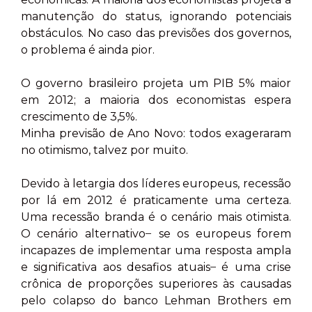
manutenção do status, ignorando potenciais
obstáculos. No caso das previsões dos governos,
o problema é ainda pior.
O governo brasileiro projeta um PIB 5% maior
em 2012; a maioria dos economistas espera
crescimento de 3,5%.
Minha previsão de Ano Novo: todos exageraram
no otimismo, talvez por muito.
Devido à letargia dos líderes europeus, recessão
por lá em 2012 é praticamente uma certeza.
Uma recessão branda é o cenário mais otimista.
O cenário alternativo ̶ se os europeus forem
incapazes de implementar uma resposta ampla
e significativa aos desafios atuais ̶ é uma crise
crônica de proporções superiores às causadas
pelo colapso do banco Lehman Brothers em