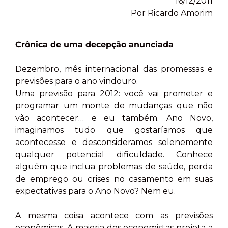
16/12/2011
Por Ricardo Amorim
Crônica de uma decepção anunciada
Dezembro, mês internacional das promessas e
previsões para o ano vindouro.
Uma previsão para 2012: você vai prometer e
programar um monte de mudanças que não
vão acontecer… e eu também. Ano Novo,
imaginamos tudo que gostaríamos que
acontecesse e desconsideramos solenemente
qualquer potencial dificuldade. Conhece
alguém que inclua problemas de saúde, perda
de emprego ou crises no casamento em suas
expectativas para o Ano Novo? Nem eu.
A mesma coisa acontece com as previsões
econômicas. A maioria dos economistas projeta a