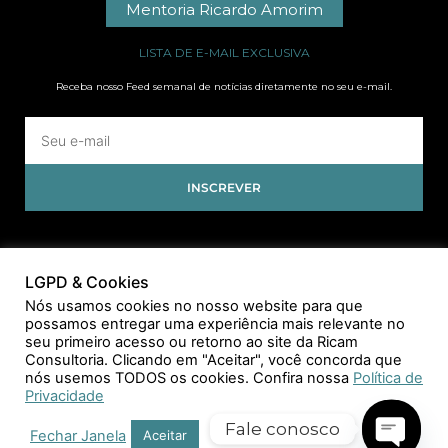
Mentoria Ricardo Amorim
LISTA DE E-MAIL EXCLUSIVA
Receba nosso Feed semanal de notícias diretamente no seu e-mail.
INSCREVER
LGPD & Cookies
Nós usamos cookies no nosso website para que
possamos entregar uma experiência mais relevante no
seu primeiro acesso ou retorno ao site da Ricam
Consultoria. Clicando em "Aceitar", você concorda que
nós usemos TODOS os cookies. Confira nossa
Política de
Privacidade
Fale conosco
Fechar Janela
Aceitar