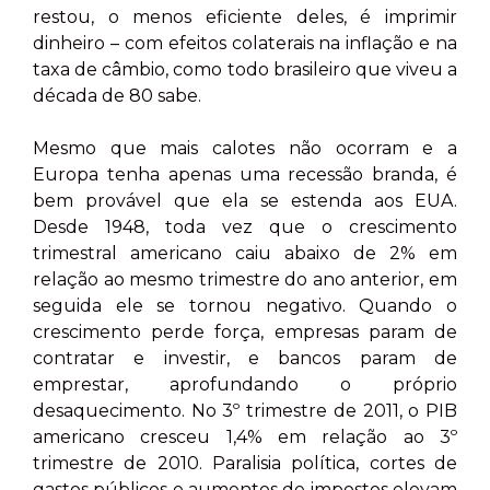
restou, o menos eficiente deles, é imprimir
dinheiro – com efeitos colaterais na inflação e na
taxa de câmbio, como todo brasileiro que viveu a
década de 80 sabe.
Mesmo que mais calotes não ocorram e a
Europa tenha apenas uma recessão branda, é
bem provável que ela se estenda aos EUA.
Desde 1948, toda vez que o crescimento
trimestral americano caiu abaixo de 2% em
relação ao mesmo trimestre do ano anterior, em
seguida ele se tornou negativo. Quando o
crescimento perde força, empresas param de
contratar e investir, e bancos param de
emprestar, aprofundando o próprio
desaquecimento. No 3º trimestre de 2011, o PIB
americano cresceu 1,4% em relação ao 3º
trimestre de 2010. Paralisia política, cortes de
gastos públicos e aumentos de impostos elevam