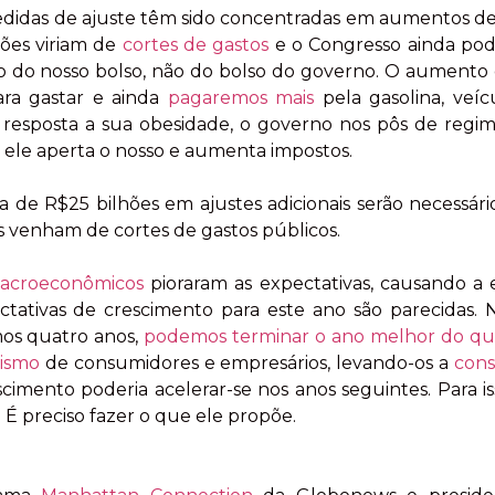
edidas de ajuste têm sido concentradas em aumentos de
hões viriam de
cortes de gastos
e o Congresso ainda pod
ão do nosso bolso, não do bolso do governo. O aumento
ra gastar e ainda
pagaremos mais
pela gasolina, veíc
 resposta a sua obesidade, o governo nos pôs de regim
s, ele aperta o nosso e aumenta impostos.
a de R$25 bilhões em ajustes adicionais serão necessári
es venham de cortes de gastos públicos.
macroeconômicos
pioraram as expectativas, causando a
ctativas de crescimento para este ano são parecidas. 
mos quatro anos,
podemos terminar o ano melhor do q
mismo
de consumidores e empresários, levando-os a
cons
escimento poderia acelerar-se nos anos seguintes. Para is
. É preciso fazer o que ele propõe.