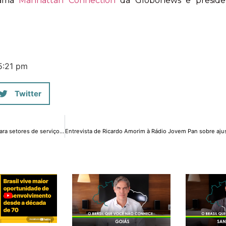
rama
Manhattan Connection
da Globonews e presid
5:21 pm
Twitter
Entrevista de Ricardo Amorim sobre perspectivas para setores de serviços em 2015