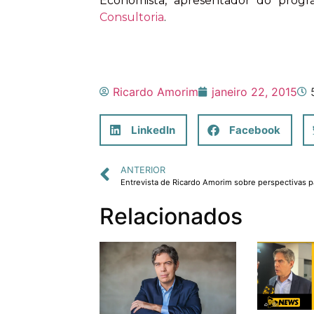
Economista, apresentador do prog
Consultoria
.
Ricardo Amorim
janeiro 22, 2015
LinkedIn
Facebook
ANTERIOR
Relacionados