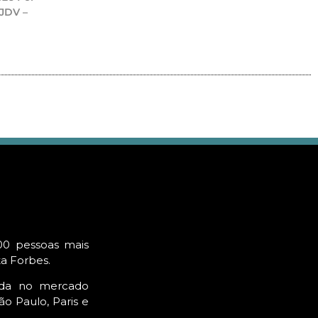
 JDV –
00 pessoas mais
ta Forbes.
ada no mercado
o Paulo, Paris e