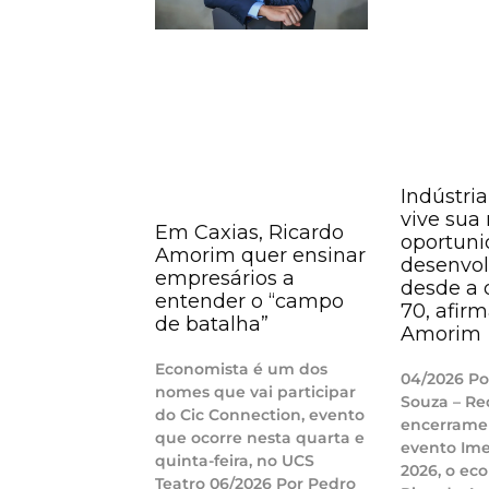
Indústria
vive sua
Em Caxias, Ricardo
oportuni
Amorim quer ensinar
desenvo
empresários a
desde a 
entender o “campo
70, afir
de batalha”
Amorim
Economista é um dos
04/2026 Po
nomes que vai participar
Souza – Re
do Cic Connection, evento
encerrame
que ocorre nesta quarta e
evento Ime
quinta-feira, no UCS
2026, o ec
Teatro 06/2026 Por Pedro