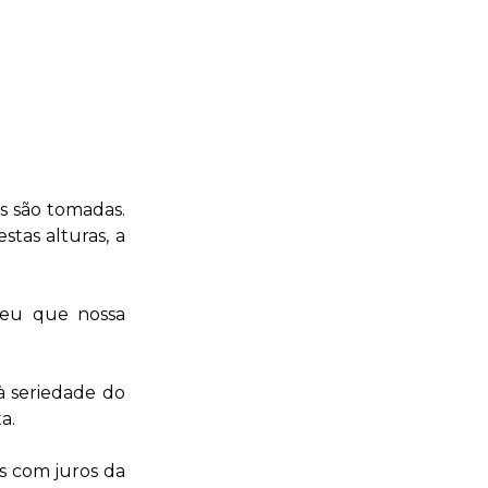
s são tomadas.
tas alturas, a
ceu que nossa
à seriedade do
a.
s com juros da