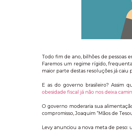
Todo fim de ano, bilhões de pessoas 
Faremos um regime rígido, frequentar
maior parte destas resoluções já caiu p
E as do governo brasileiro? Assim 
obesidade fiscal já não nos deixa cami
O governo moderaria sua alimentação 
compromisso, Joaquim “Mãos de Tesou
Levy anunciou a nova meta de peso: u