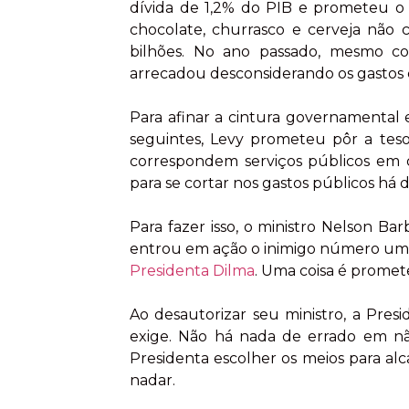
dívida de 1,2% do PIB e prometeu o f
chocolate, churrasco e cerveja não
bilhões. No ano passado, mesmo co
arrecadou desconsiderando os gastos c
Para afinar a cintura governamental 
seguintes, Levy prometeu pôr a tes
correspondem serviços públicos em 
para se cortar nos gastos públicos há d
Para fazer isso, o ministro Nelson Ba
entrou em ação o inimigo número um d
Presidenta Dilma
. Uma coisa é promet
Ao desautorizar seu ministro, a Presi
exige. Não há nada de errado em nã
Presidenta escolher os meios para al
nadar.