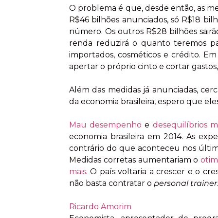
O problema é que, desde então, as m
R$46 bilhões anunciados, só R$18 bil
número. Os outros R$28 bilhões sair
renda reduzirá o quanto teremos pa
importados, cosméticos e crédito. Em
apertar o próprio cinto e cortar gasto
Além das medidas já anunciadas, cerc
da economia brasileira, espero que el
Mau desempenho
e
desequilíbrios 
economia brasileira em 2014. As expe
contrário do que aconteceu nos últi
Medidas corretas aumentariam o
oti
mais
. O país voltaria a crescer e o cr
não basta contratar o
personal trainer
Ricardo Amorim