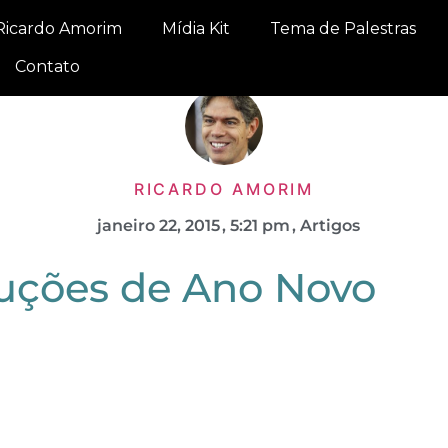
Ricardo Amorim
Mídia Kit
Tema de Palestras
Contato
RICARDO AMORIM
janeiro 22, 2015
,
5:21 pm
,
Artigos
uções de Ano Novo