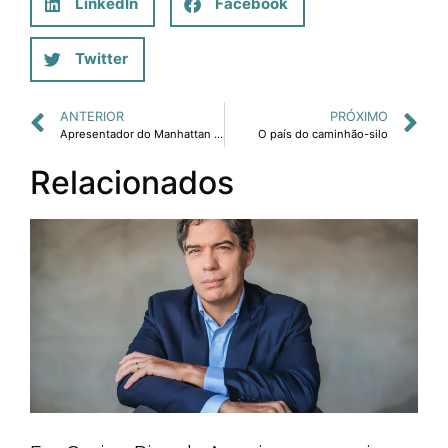
LinkedIn
Facebook
Twitter
ANTERIOR
PRÓXIMO
Apresentador do Manhattan Connection Ricardo Amorim dá dica de restaurante japonês em Nova York fora do circuito tradicional
O país do caminhão-silo
Relacionados