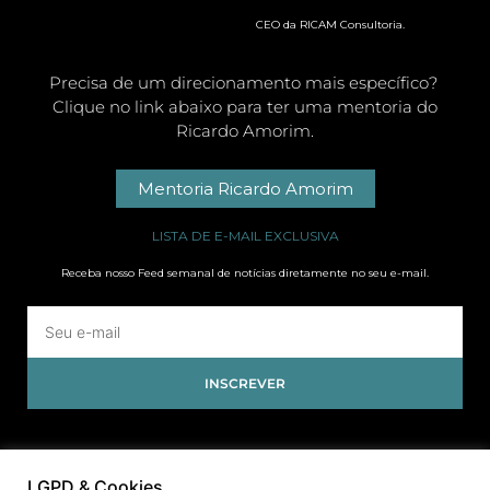
CEO da RICAM Consultoria.
Precisa de um direcionamento mais específico?
Clique no link abaixo para ter uma mentoria do
Ricardo Amorim.
Mentoria Ricardo Amorim
LISTA DE E-MAIL EXCLUSIVA
Receba nosso Feed semanal de notícias diretamente no seu e-mail.
INSCREVER
LGPD & Cookies