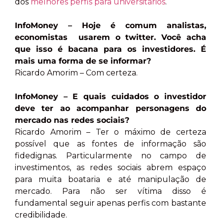
dos
melhores perfis para universitários
.
InfoMoney – Hoje é comum analistas,
economistas usarem o twitter. Você acha
que isso é bacana para os investidores. É
mais uma forma de se informar?
Ricardo Amorim – Com certeza.
InfoMoney – E quais cuidados o investidor
deve ter ao acompanhar personagens do
mercado nas redes sociais?
Ricardo Amorim – Ter o máximo de certeza
possível que as fontes de informação são
fidedignas. Particularmente no campo de
investimentos, as redes sociais abrem espaço
para muita boataria e até manipulação de
mercado. Para não ser vítima disso é
fundamental seguir apenas perfis com bastante
credibilidade.