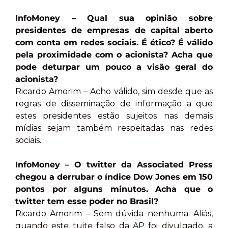
InfoMoney – Qual sua opinião sobre
presidentes de empresas de capital aberto
com conta em redes sociais. É ético? É válido
pela proximidade com o acionista? Acha que
pode deturpar um pouco a visão geral do
acionista?
Ricardo Amorim – Acho válido, sim desde que as
regras de disseminação de informação a que
estes presidentes estão sujeitos nas demais
mídias sejam também respeitadas nas redes
sociais.
InfoMoney – O twitter da Associated Press
chegou a derrubar o índice Dow Jones em 150
pontos por alguns minutos. Acha que o
twitter tem esse poder no Brasil?
Ricardo Amorim – Sem dúvida nenhuma. Aliás,
quando este tuite falso da AP foi divulgado, a