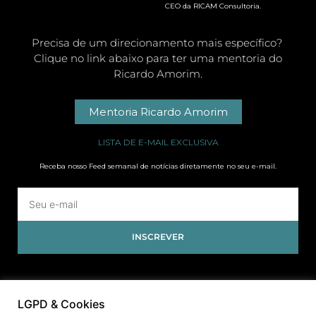
CEO da RICAM Consultoria.
Precisa de um direcionamento mais específico?
Clique no link abaixo para ter uma mentoria do
Ricardo Amorim.
Mentoria Ricardo Amorim
LISTA DE E-MAIL EXCLUSIVA
Receba nosso Feed semanal de notícias diretamente no seu e-mail.
INSCREVER
LGPD & Cookies