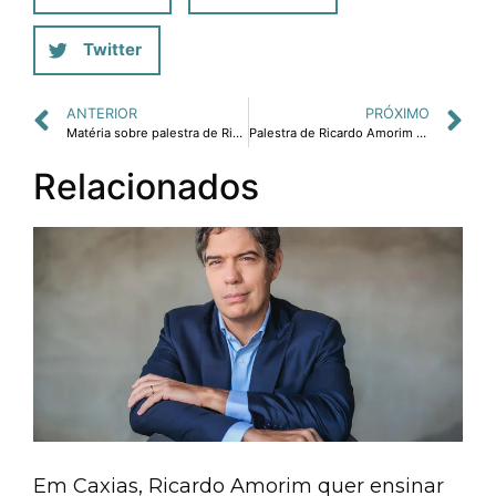
Twitter
ANTERIOR
PRÓXIMO
Matéria sobre palestra de Ricardo Amorim sobre legado da Copa do Mundo.
Palestra de Ricardo Amorim é destaque em evento de construção.
Relacionados
Em Caxias, Ricardo Amorim quer ensinar