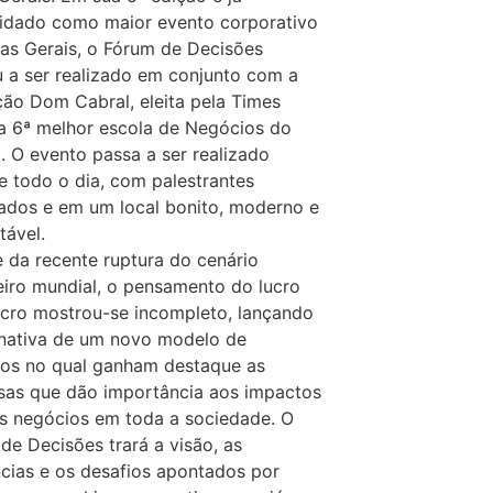
idado como maior evento corporativo
as Gerais, o Fórum de Decisões
 a ser realizado em conjunto com a
ão Dom Cabral, eleita pela Times
 6ª melhor escola de Negócios do
 O evento passa a ser realizado
e todo o dia, com palestrantes
dos e em um local bonito, moderno e
tável.
 da recente ruptura do cenário
eiro mundial, o pensamento do lucro
ucro mostrou-se incompleto, lançando
rnativa de um novo modelo de
os no qual ganham destaque as
as que dão importância aos impactos
s negócios em toda a sociedade. O
de Decisões trará a visão, as
cias e os desafios apontados por