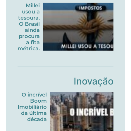
Millei
usou a
tesoura.
O Brasil
ainda
procura
a fita
métrica.
Inovação
O incrível
Boom
Imobiliário
da última
década