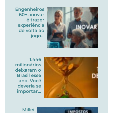
Engenheiros
60+: inovar
é trazer
experiência
de volta ao
jogo…
1.446
milionários
deixaram o
Brasil esse
ano. Você
deveria se
importar…
Millei