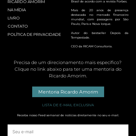
RICARDO AMORIM
Brasil de acordo com a revista Forbes.
NA MÍDIA
Mais de 20 anos de presença
destacada no mercado financeiro
LIVRO
mundial, com passagens por São
Paulo, Paris e Nova Iorque.
CONTATO
Autor do bestseller Depois da
POLÍTICA DE PRIVACIDADE
Tempestade.
CEO da RICAM Consultoria.
Precisa de um direcionamento mais específico?
Clique no link abaixo para ter uma mentoria do
Ricardo Amorim.
Mentoria Ricardo Amorim
LISTA DE E-MAIL EXCLUSIVA
Receba nosso Feed semanal de notícias diretamente no seu e-mail.