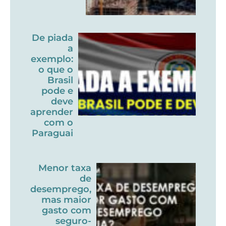
De piada
a
exemplo:
o que o
Brasil
pode e
deve
aprender
com o
Paraguai
Menor taxa
de
desemprego,
mas maior
gasto com
seguro-