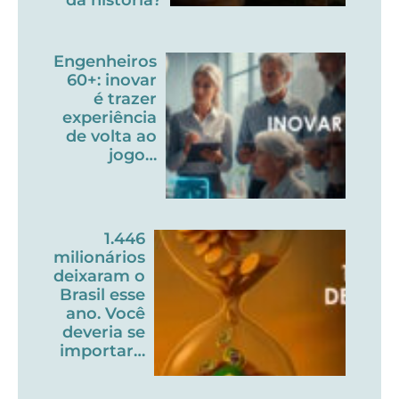
Engenheiros
60+: inovar
é trazer
experiência
de volta ao
jogo…
1.446
milionários
deixaram o
Brasil esse
ano. Você
deveria se
importar…