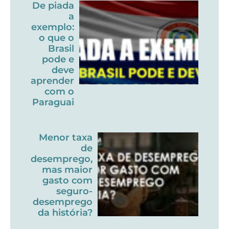
De piada
a
exemplo:
o que o
Brasil
pode e
deve
aprender
com o
Paraguai
Menor taxa
de
desemprego,
mas maior
gasto com
seguro-
desemprego
da história?