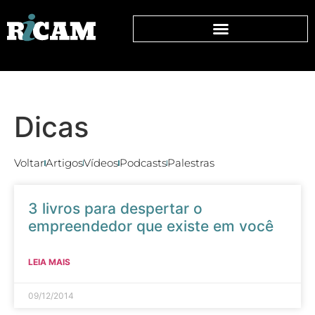
Dicas
Voltar
Artigos
Vídeos
Podcasts
Palestras
3 livros para despertar o
empreendedor que existe em você
LEIA MAIS
09/12/2014