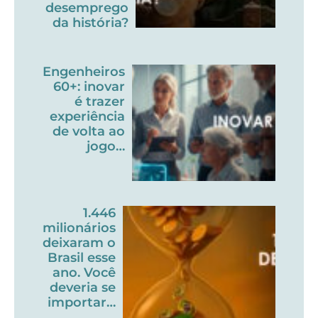
desemprego
da história?
Engenheiros
60+: inovar
é trazer
experiência
de volta ao
jogo…
1.446
milionários
deixaram o
Brasil esse
ano. Você
deveria se
importar…