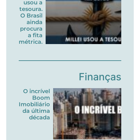
usou a
tesoura.
O Brasil
ainda
procura
a fita
métrica.
Finanças
O incrível
Boom
Imobiliário
da última
década