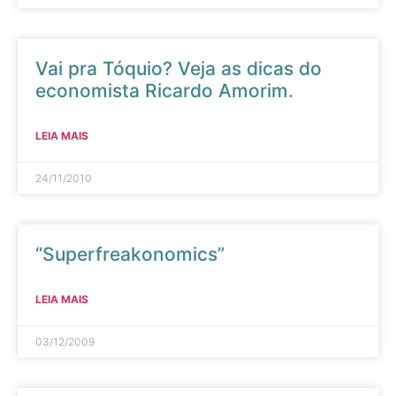
Vai pra Tóquio? Veja as dicas do
economista Ricardo Amorim.
LEIA MAIS
24/11/2010
“Superfreakonomics”
LEIA MAIS
03/12/2009