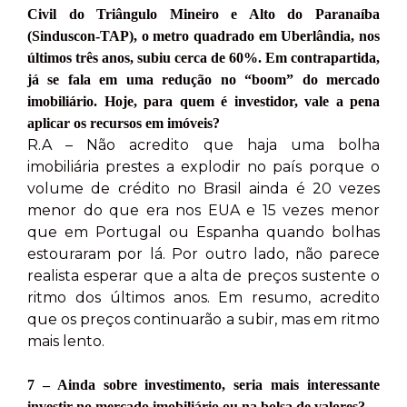
Civil do Triângulo Mineiro e Alto do Paranaíba
(Sinduscon-TAP), o metro quadrado em Uberlândia, nos
últimos três anos, subiu cerca de 60%. Em contrapartida,
já se fala em uma redução no “boom” do mercado
imobiliário. Hoje, para quem é investidor, vale a pena
aplicar os recursos em imóveis?
R.A – Não acredito que haja uma bolha
imobiliária prestes a explodir no país porque o
volume de crédito no Brasil ainda é 20 vezes
menor do que era nos EUA e 15 vezes menor
que em Portugal ou Espanha quando bolhas
estouraram por lá. Por outro lado, não parece
realista esperar que a alta de preços sustente o
ritmo dos últimos anos. Em resumo, acredito
que os preços continuarão a subir, mas em ritmo
mais lento.
7 – Ainda sobre investimento, seria mais interessante
investir no mercado imobiliário ou na bolsa de valores?