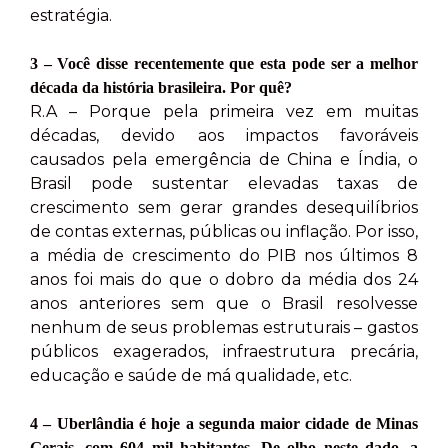
estratégia.
3 – Você disse recentemente que esta pode ser a melhor
década da história brasileira. Por quê?
R.A – Porque pela primeira vez em muitas
décadas, devido aos impactos favoráveis
causados pela emergência de China e Índia, o
Brasil pode sustentar elevadas taxas de
crescimento sem gerar grandes desequilíbrios
de contas externas, públicas ou inflação. Por isso,
a média de crescimento do PIB nos últimos 8
anos foi mais do que o dobro da média dos 24
anos anteriores sem que o Brasil resolvesse
nenhum de seus problemas estruturais – gastos
públicos exagerados, infraestrutura precária,
educação e saúde de má qualidade, etc.
4 – Uberlândia é hoje a segunda maior cidade de Minas
Gerais, com 604 mil habitantes. De olho neste dado, a