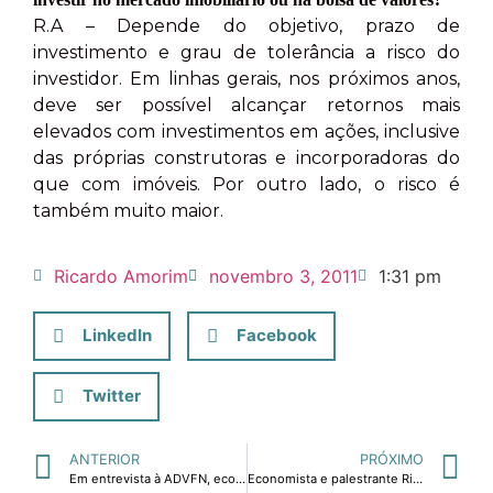
R.A – Depende do objetivo, prazo de
investimento e grau de tolerância a risco do
investidor. Em linhas gerais, nos próximos anos,
deve ser possível alcançar retornos mais
elevados com investimentos em ações, inclusive
das próprias construtoras e incorporadoras do
que com imóveis. Por outro lado, o risco é
também muito maior.
Ricardo Amorim
novembro 3, 2011
1:31 pm
LinkedIn
Facebook
Twitter
ANTERIOR
PRÓXIMO
Em entrevista à ADVFN, economista Ricardo Amorim conta sobre 20 anos de experiência com investimentos.
Economista e palestrante Ricardo Amorim prevê baixo crescimento em 2012.