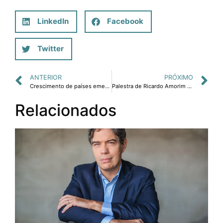
LinkedIn
Facebook
Twitter
ANTERIOR
PRÓXIMO
Crescimento de países emergentes favorece o Brasil.
Palestra de Ricardo Amorim sobre cenários econômicos, para Microsoft.
Relacionados