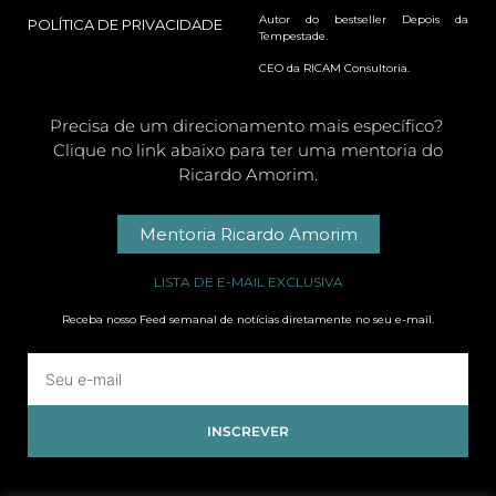
Autor do bestseller Depois da
POLÍTICA DE PRIVACIDADE
Tempestade.
CEO da RICAM Consultoria.
Precisa de um direcionamento mais específico?
Clique no link abaixo para ter uma mentoria do
Ricardo Amorim.
Mentoria Ricardo Amorim
LISTA DE E-MAIL EXCLUSIVA
Receba nosso Feed semanal de notícias diretamente no seu e-mail.
INSCREVER