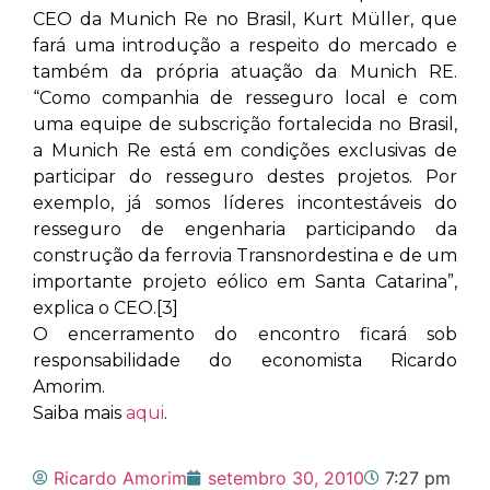
CEO da Munich Re no Brasil, Kurt Müller, que
fará uma introdução a respeito do mercado e
também da própria atuação da Munich RE.
“Como companhia de resseguro local e com
uma equipe de subscrição fortalecida no Brasil,
a Munich Re está em condições exclusivas de
participar do resseguro destes projetos. Por
exemplo, já somos líderes incontestáveis do
resseguro de engenharia participando da
construção da ferrovia Transnordestina e de um
importante projeto eólico em Santa Catarina”,
explica o CEO.[3]
O encerramento do encontro ficará sob
responsabilidade do economista Ricardo
Amorim.
Saiba mais
aqui
.
Ricardo Amorim
setembro 30, 2010
7:27 pm