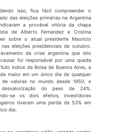
dendo isso, fica fácil compreender o
tado das eleições primárias na Argentina
ndicaram a provável vitória da chapa
ista de Alberto Fernandez e Cristina
ner sobre o atual presidente Mauricio
 nas eleições presidenciais de outubro.
avamento da crise argentina que isto
causar foi responsável por uma queda
%do índice da Bolsa de Buenos Aires, a
da maior em um único dia de qualquer
a de valores no mundo desde 1950, e
desvalorização do peso de 24%.
do-se os dois efeitos, investidores
ngeiros tiveram uma perda de 53% em
ico dia.