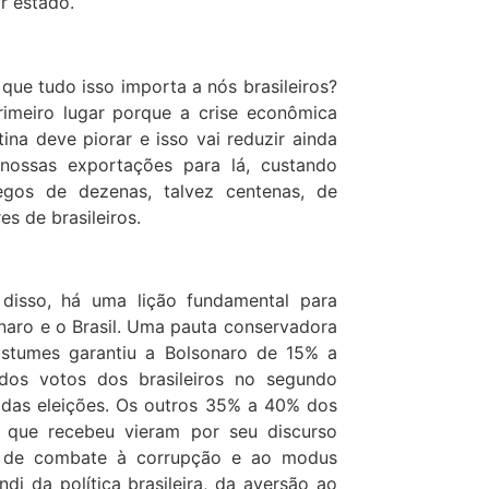
r estado.
 que tudo isso importa a nós brasileiros?
imeiro lugar porque a crise econômica
tina deve piorar e isso vai reduzir ainda
nossas exportações para lá, custando
gos de dezenas, talvez centenas, de
es de brasileiros.
disso, há uma lição fundamental para
naro e o Brasil. Uma pauta conservadora
stumes garantiu a Bolsonaro de 15% a
os votos dos brasileiros no segundo
 das eleições. Os outros 35% a 40% dos
 que recebeu vieram por seu discurso
e de combate à corrupção e ao modus
ndi da política brasileira, da aversão ao