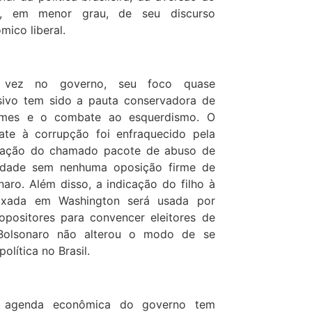
, em menor grau, de seu discurso
mico liberal.
vez no governo, seu foco quase
sivo tem sido a pauta conservadora de
umes e o combate ao esquerdismo. O
te à corrupção foi enfraquecido pela
vação do chamado pacote de abuso de
idade sem nenhuma oposição firme de
naro. Além disso, a indicação do filho à
ixada em Washington será usada por
opositores para convencer eleitores de
Bolsonaro não alterou o modo de se
política no Brasil.
 agenda econômica do governo tem