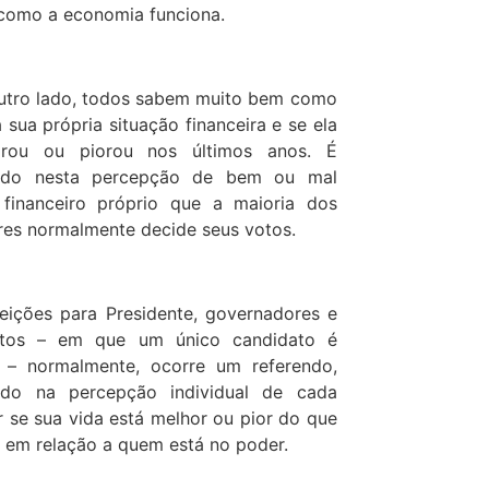
como a economia funciona.
utro lado, todos sabem muito bem como
a sua própria situação financeira e se ela
orou ou piorou nos últimos anos. É
ado nesta percepção de bem ou mal
 financeiro próprio que a maioria dos
ores normalmente decide seus votos.
eições para Presidente, governadores e
eitos – em que um único candidato é
o – normalmente, ocorre um referendo,
ado na percepção individual de cada
or se sua vida está melhor ou pior do que
, em relação a quem está no poder.