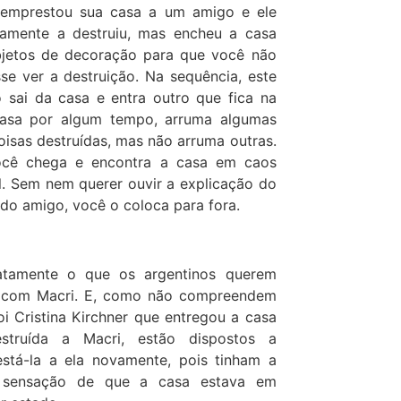
emprestou sua casa a um amigo e ele
camente a destruiu, mas encheu a casa
jetos de decoração para que você não
se ver a destruição. Na sequência, este
 sai da casa e entra outro que fica na
asa por algum tempo, arruma algumas
oisas destruídas, mas não arruma outras.
ocê chega e encontra a casa em caos
el. Sem nem querer ouvir a explicação do
do amigo, você o coloca para fora.
atamente o que os argentinos querem
 com Macri. E, como não compreendem
oi Cristina Kirchner que entregou a casa
estruída a Macri, estão dispostos a
stá-la a ela novamente, pois tinham a
a sensação de que a casa estava em