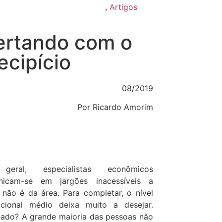
,
Artigos
ertando com o
ecipício
08/2019
Por Ricardo Amorim
eral, especialistas econômicos
nicam-se em jargões inacessíveis a
não é da área. Para completar, o nível
cional médio deixa muito a desejar.
tado? A grande maioria das pessoas não