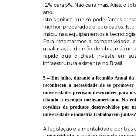
12% para 5%. Não cairá mais. Aliás, o t
ano.
Isto significa que só poderíamos cre
melhor preparados e equipados. Ist
máquinas, equipamentos e tecnologia
Para retomarmos a competividade, e
qualificação de mão de obra, máquinas
rápido que o Brasil, investe em su
infraestrutura existente no Brasil.
5 – Em julho, durante a Reunião Anual da S
reconheceu a necessidade de se promover 
universidades precisam desenvolver para o 
citando o exemplo norte-americano. No ent
royalties de produtos desenvolvidos por u
universidade e indústria trabalharem juntas?
A legislação e a mentalidade por trás