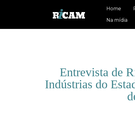
Home
Na mídia
Entrevista de 
Indústrias do Esta
d