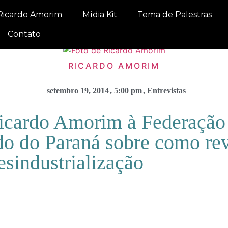
Ricardo Amorim
Mídia Kit
Tema de Palestras
Contato
RICARDO AMORIM
setembro 19, 2014
,
5:00 pm
,
Entrevistas
Ricardo Amorim à Federação
do do Paraná sobre como rev
esindustrialização