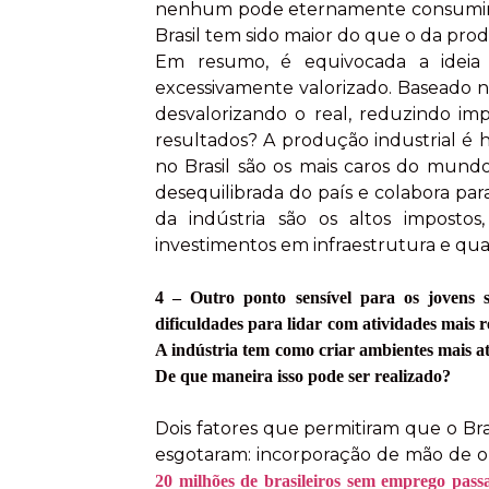
nenhum pode eternamente consumir m
Brasil tem sido maior do que o da pro
Em resumo, é equivocada a ideia 
excessivamente valorizado. Baseado n
desvalorizando o real, reduzindo i
resultados? A produção industrial é 
no Brasil são os mais caros do mund
desequilibrada do país e colabora para
da indústria são os altos impostos,
investimentos em infraestrutura e qua
4 – Outro ponto sensível para os jovens 
dificuldades para lidar com atividades mais 
A indústria tem como criar ambientes mais atr
De que maneira isso pode ser realizado?
Dois fatores que permitiram que o Bra
esgotaram: incorporação de mão de obr
20 milhões de brasileiros sem emprego pass