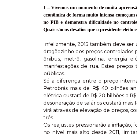
1 – Vivemos um momento de muita apreensão
econômica de forma muito intensa começam a
no PIB e demonstra dificuldade no control
Quais são os desafios que o presidente eleito
Infelizmente, 2015 também deve ser um
dragãozinho dos preços controlados p
ônibus, metrô, gasolina, energia e
manifestações de rua. Estes preços t
públicas.
Só a diferença entre o preço intern
Petrobrás mais de R$ 40 bilhões anu
elétrica custará de R$ 20 bilhões a R$
desoneração de salários custará mais R
virá através de elevação de preços, 
três.
Os reajustes pressionarão a inflação,
no nível mais alto desde 2011, lim