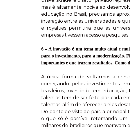
universidade e o setor privado repres
mas é altamente nociva ao desenvolv
educação no Brasil, precisamos apro
interação entre as universidades e 
e royalties permitiria que as unive
empresas tivessem acesso a pesquisas q
6 – A inovação é um tema muito atual e muit
para o investimento, para a modernização. 
importantes e que trazem resultados. Como de
A única forma de voltarmos a cresc
começando pelos investimentos em 
brasileiros, investindo em educação
talentos tem de ser feito por cada e
talentos, além de oferecer a eles desa
Do ponto de vista do país, a principal
o que só é possível retomando um r
milhares de brasileiros que moravam 