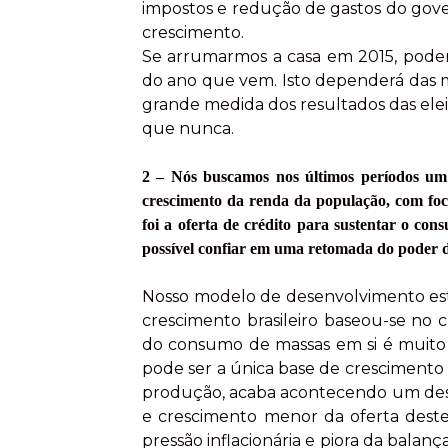
impostos e redução de gastos do gov
crescimento.
Se arrumarmos a casa em 2015, podem
do ano que vem. Isto dependerá das 
grande medida dos resultados das ele
que nunca.
2 – Nós buscamos nos últimos períodos um
crescimento da renda da população, com foc
foi a oferta de crédito para sustentar o con
possível confiar em uma retomada do poder
Nosso modelo de desenvolvimento est
crescimento brasileiro baseou-se no
do consumo de massas em si é muito 
pode ser a única base de crescimento 
produção, acaba acontecendo um deseq
e crescimento menor da oferta deste
pressão inflacionária e piora da bala